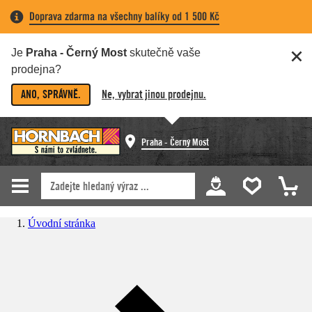
Doprava zdarma na všechny balíky od 1 500 Kč
Je
Praha - Černý Most
skutečně vaše
prodejna?
ANO, SPRÁVNĚ.
Ne, vybrat jinou prodejnu.
Praha - Černý Most
Úvodní stránka