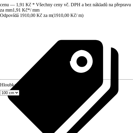
cenu — 1,91 Kč * Všechny ceny vč. DPH a bez nákladů na přepravu
za mm
1,91 Kč
*
/
mm
Odpovídá 1910,00 Kč za m
(
1910,00 Kč
/
m
)
Hloubka