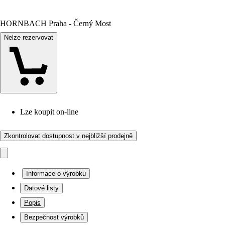
HORNBACH Praha - Černý Most
Nelze rezervovat
Lze koupit on-line
Zkontrolovat dostupnost v nejbližší prodejně
Informace o výrobku
Datové listy
Popis
Bezpečnost výrobků