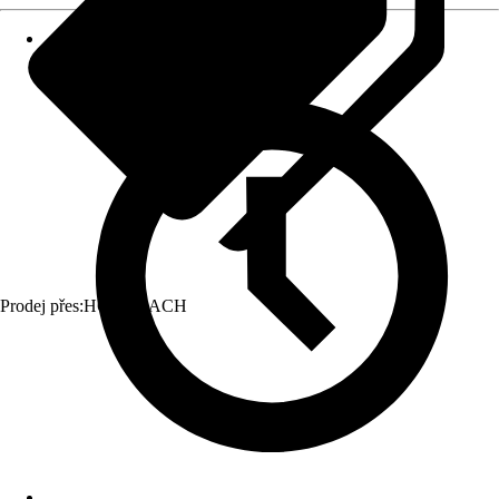
Prodej přes:
HORNBACH