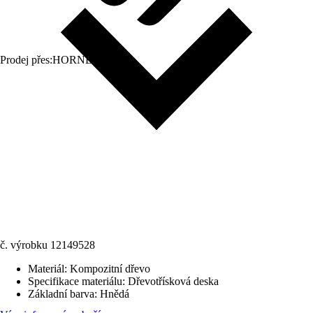
Prodej přes:
HORNBACH
č. výrobku
12149528
Materiál
:
Kompozitní dřevo
Specifikace materiálu
:
Dřevotřísková deska
Základní barva
:
Hnědá