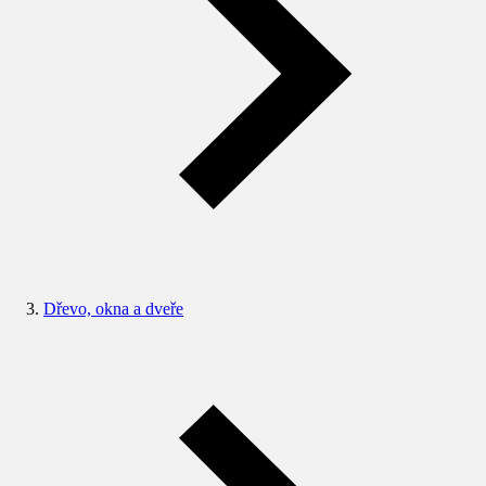
Dřevo, okna a dveře