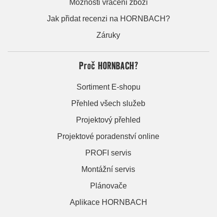
Možnosti vrácení zboží
Jak přidat recenzi na HORNBACH?
Záruky
Proč HORNBACH?
Sortiment E-shopu
Přehled všech služeb
Projektový přehled
Projektové poradenství online
PROFI servis
Montážní servis
Plánovače
Aplikace HORNBACH