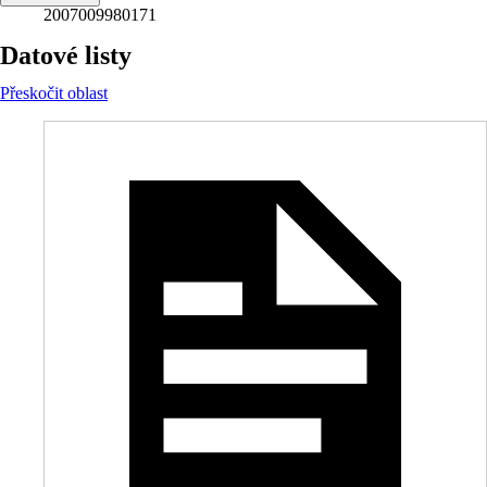
2007009980171
Datové listy
Přeskočit oblast