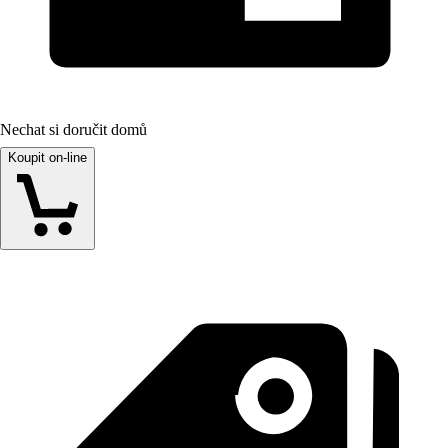
Nechat si doručit domů
Koupit on-line