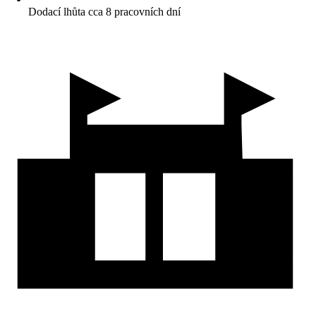
Dodací lhůta cca 8 pracovních dní