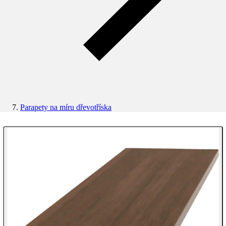
Parapety na míru dřevotříska