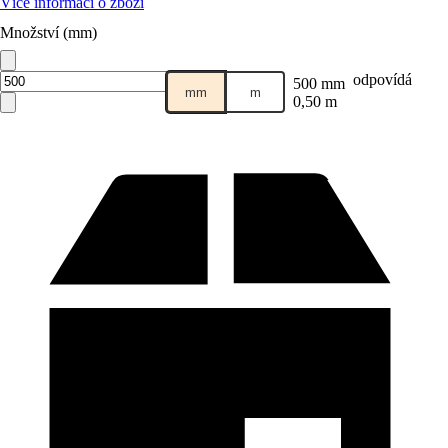
Více informací o zboží
Množství (mm)
odpovídá
500 mm
mm
m
0,50 m