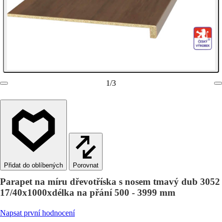
1
/
3
Porovnat
Parapet na míru dřevotříska s nosem tmavý dub 3052
17/40x1000xdélka na přání 500 - 3999 mm
Napsat první hodnocení