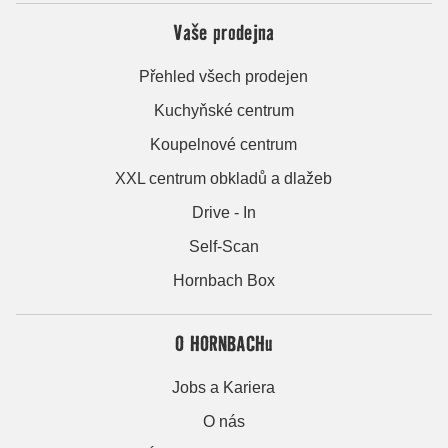
Vaše prodejna
Přehled všech prodejen
Kuchyňské centrum
Koupelnové centrum
XXL centrum obkladů a dlažeb
Drive - In
Self-Scan
Hornbach Box
O HORNBACHu
Jobs a Kariera
O nás