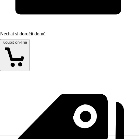
Nechat si doručit domů
Koupit on-line