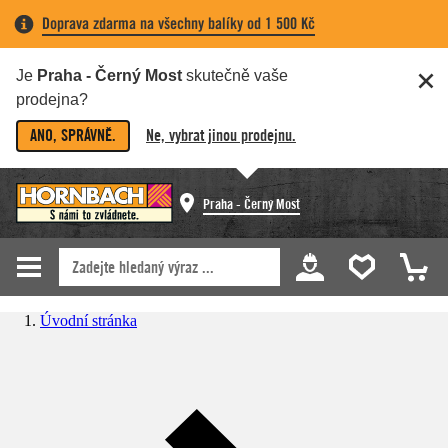
Doprava zdarma na všechny balíky od 1 500 Kč
Je
Praha - Černý Most
skutečně vaše
prodejna?
ANO, SPRÁVNĚ.
Ne, vybrat jinou prodejnu.
Praha - Černý Most
Úvodní stránka