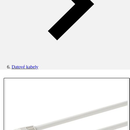
Datové kabely