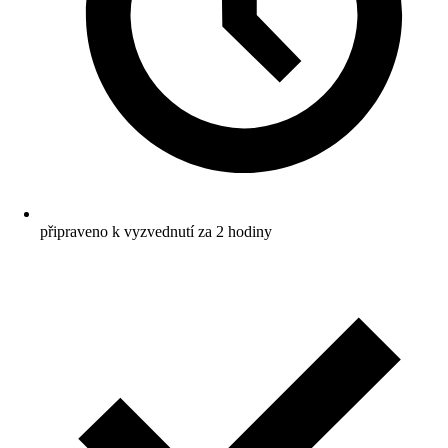
připraveno k vyzvednutí za 2 hodiny