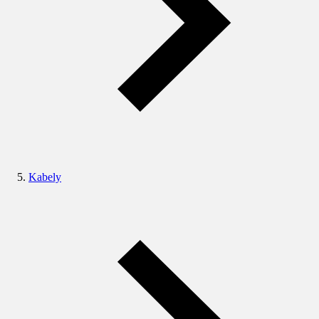
Kabely