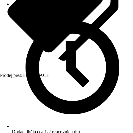
Prodej přes:
HORNBACH
Dodací lhůta cca 1-2 pracovních dní