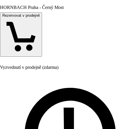
HORNBACH Praha - Černý Most
Rezervovat v prodejně
Vyzvednutí v prodejně (zdarma)