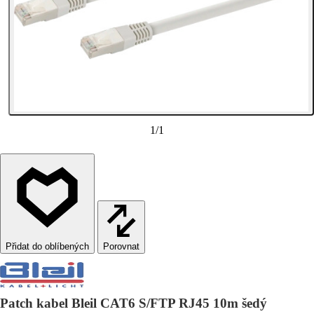
1
/
1
Porovnat
Patch kabel Bleil CAT6 S/FTP RJ45 10m šedý