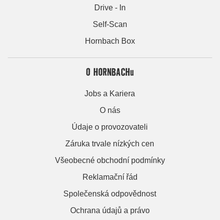
Drive - In
Self-Scan
Hornbach Box
O HORNBACHu
Jobs a Kariera
O nás
Údaje o provozovateli
Záruka trvale nízkých cen
Všeobecné obchodní podmínky
Reklamační řád
Společenská odpovědnost
Ochrana údajů a právo