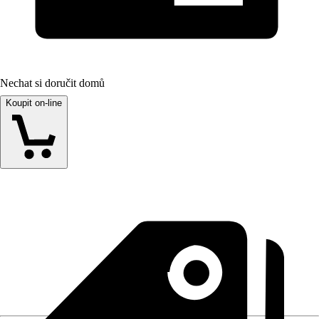
Nechat si doručit domů
Koupit on-line