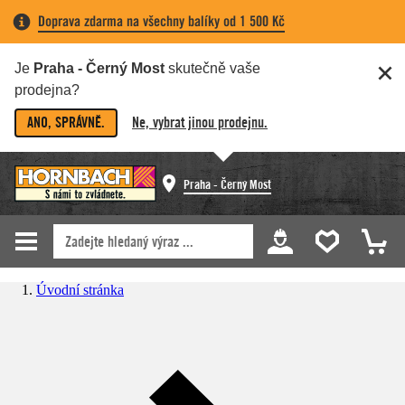
Doprava zdarma na všechny balíky od 1 500 Kč
Je
Praha - Černý Most
skutečně vaše
prodejna?
ANO, SPRÁVNĚ.
Ne, vybrat jinou prodejnu.
Praha - Černý Most
Úvodní stránka