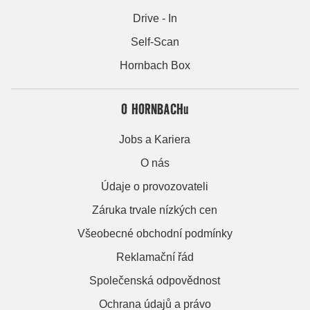
Drive - In
Self-Scan
Hornbach Box
O HORNBACHu
Jobs a Kariera
O nás
Údaje o provozovateli
Záruka trvale nízkých cen
Všeobecné obchodní podmínky
Reklamační řád
Společenská odpovědnost
Ochrana údajů a právo