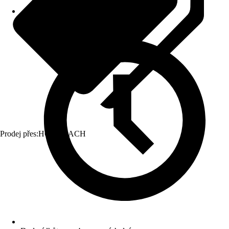
Prodej přes:
HORNBACH