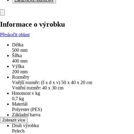
Zákaznická hodnocení
Informace o výrobku
Přeskočit oblast
Délka
500 mm
Šířka
400 mm
Výška
200 mm
Rozměry
Vnější rozměr: (š x d x v) 50 x 40 x 20 cm
Vnitřní rozměr: 40 x 30 cm
Hmotnost v kg
0,7 kg
Materiál
Polyester (PES)
Základní barva
Šedá
Zobrazit více
Druh výrobku
Pelech