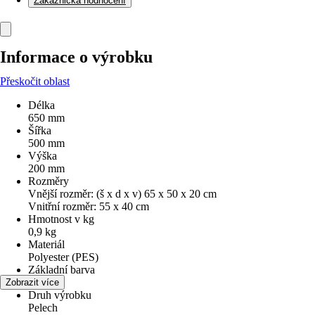
Zákaznická hodnocení
Informace o výrobku
Přeskočit oblast
Délka
650 mm
Šířka
500 mm
Výška
200 mm
Rozměry
Vnější rozměr: (š x d x v) 65 x 50 x 20 cm
Vnitřní rozměr: 55 x 40 cm
Hmotnost v kg
0,9 kg
Materiál
Polyester (PES)
Základní barva
Šedá
Zobrazit více
Druh výrobku
Pelech