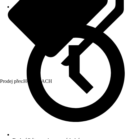
Prodej přes:
HORNBACH