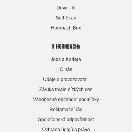
Drive - In
Self-Scan
Hornbach Box
O HORNBACHu
Jobs a Kariera
O nás
Údaje o provozovateli
Záruka trvale nízkých cen
Všeobecné obchodní podmínky
Reklamační řád
Společenská odpovědnost
Ochrana údajů a právo