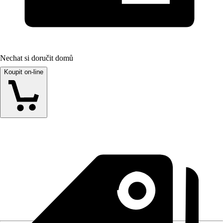
Nechat si doručit domů
Koupit on-line