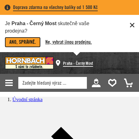
Doprava zdarma na všechny balíky od 1 500 Kč
Je
Praha - Černý Most
skutečně vaše
prodejna?
ANO, SPRÁVNĚ.
Ne, vybrat jinou prodejnu.
Praha - Černý Most
Úvodní stránka