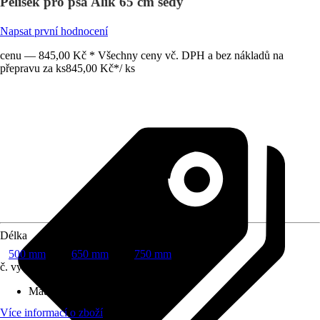
Pelíšek pro psa Alík 65 cm šedý
Napsat první hodnocení
cenu — 845,00 Kč * Všechny ceny vč. DPH a bez nákladů na
přepravu za ks
845,00 Kč
*
/
ks
Délka
500 mm
650 mm
750 mm
č. výrobku
10495728
Materiál
:
Polyester (PES)
Více informací o zboží