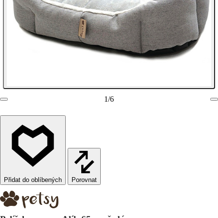
1
/
6
Porovnat