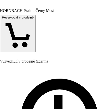
HORNBACH Praha - Černý Most
Rezervovat v prodejně
Vyzvednutí v prodejně (zdarma)