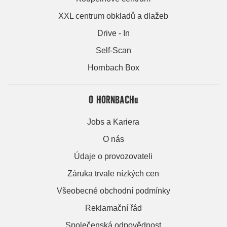
XXL centrum obkladů a dlažeb
Drive - In
Self-Scan
Hornbach Box
O HORNBACHu
Jobs a Kariera
O nás
Údaje o provozovateli
Záruka trvale nízkých cen
Všeobecné obchodní podmínky
Reklamační řád
Společenská odpovědnost