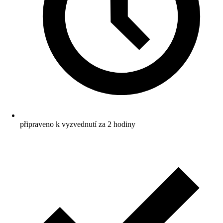
připraveno k vyzvednutí za 2 hodiny