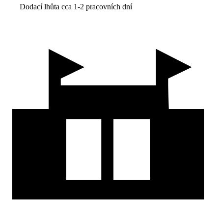
Dodací lhůta cca 1-2 pracovních dní