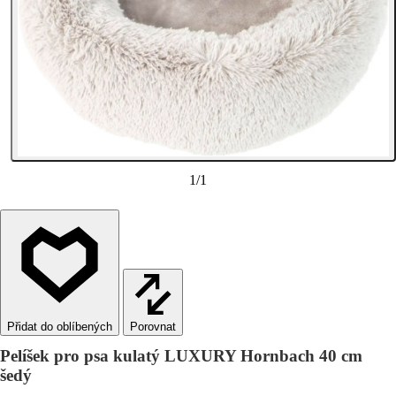
1
/
1
Porovnat
Pelíšek pro psa kulatý LUXURY Hornbach 40 cm
šedý