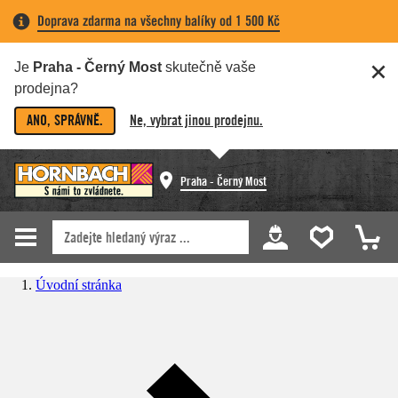
Doprava zdarma na všechny balíky od 1 500 Kč
Je
Praha - Černý Most
skutečně vaše
prodejna?
ANO, SPRÁVNĚ.
Ne, vybrat jinou prodejnu.
Praha - Černý Most
Úvodní stránka