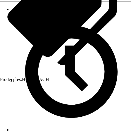
Prodej přes:
HORNBACH