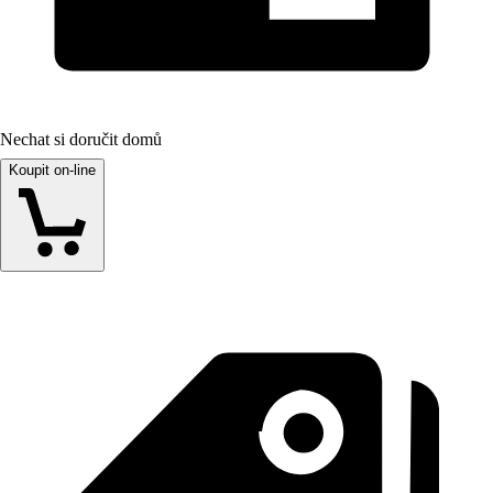
Nechat si doručit domů
Koupit on-line