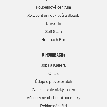
Koupelnové centrum
XXL centrum obkladů a dlažeb
Drive - In
Self-Scan
Hornbach Box
O HORNBACHu
Jobs a Kariera
O nás
Údaje o provozovateli
Záruka trvale nízkých cen
Všeobecné obchodní podmínky
Reklamační řád