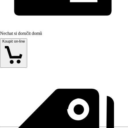
Nechat si doručit domů
Koupit on-line