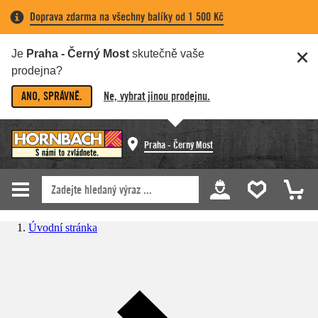
Doprava zdarma na všechny balíky od 1 500 Kč
Je
Praha - Černý Most
skutečně vaše
prodejna?
ANO, SPRÁVNĚ.
Ne, vybrat jinou prodejnu.
Praha - Černý Most
Úvodní stránka