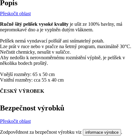
Popis
Přeskočit oblast
Ručně šitý pelíšek vysoké kvality
je ušit ze 100% bavlny, má
nepromokavé dno a je vyplněn dutým vláknem.
Pelíšek nemá vyndavací polštář ani snímatelný potah.
Lze prát v ruce nebo v pračce na šetrný program, maximálně 30°C.
Nečistit chemicky, nesušit v sušičce.
Aby nedošlo k nerovnoměrnému rozmístění výplně, je pelíšek v
několika bodech prošitý.
Vnější rozměry: 65 x 50 cm
Vnitřní rozměry: cca 55 x 40 cm
ČESKÝ VÝROBEK
Bezpečnost výrobků
Přeskočit oblast
Zodpovědnost za bezpečnost výrobku viz
.
informace výrobce