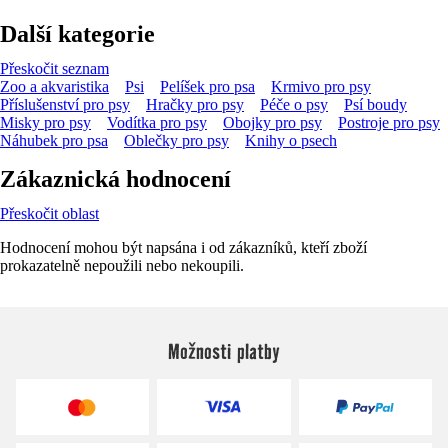
Další kategorie
Přeskočit seznam
Zoo a akvaristika
Psi
Pelíšek pro psa
Krmivo pro psy
Příslušenství pro psy
Hračky pro psy
Péče o psy
Psí boudy
Misky pro psy
Vodítka pro psy
Obojky pro psy
Postroje pro psy
Náhubek pro psa
Oblečky pro psy
Knihy o psech
Zákaznická hodnocení
Přeskočit oblast
Hodnocení mohou být napsána i od zákazníků, kteří zboží
prokazatelně nepoužili nebo nekoupili.
Možnosti platby