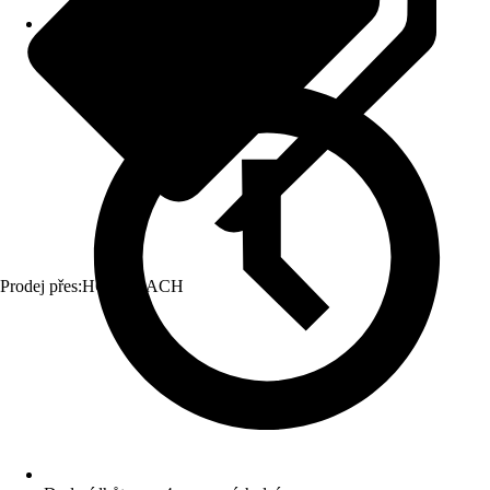
Prodej přes:
HORNBACH