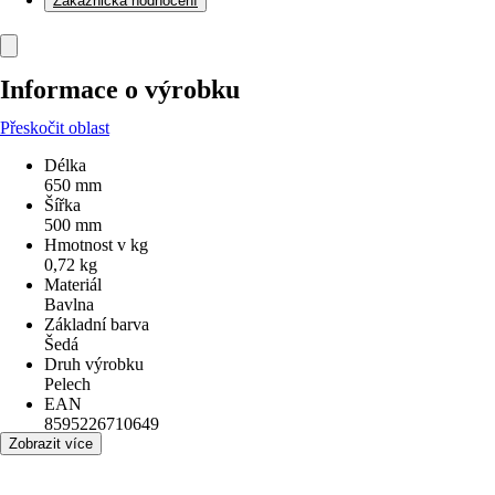
Zákaznická hodnocení
Informace o výrobku
Přeskočit oblast
Délka
650 mm
Šířka
500 mm
Hmotnost v kg
0,72 kg
Materiál
Bavlna
Základní barva
Šedá
Druh výrobku
Pelech
EAN
8595226710649
Zobrazit více