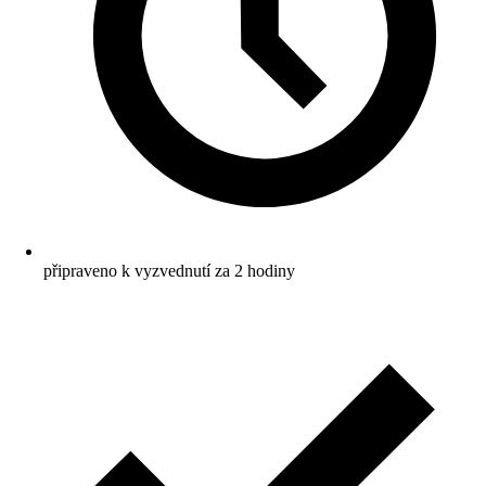
připraveno k vyzvednutí za 2 hodiny