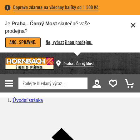
Doprava zdarma na všechny balíky od 1 500 Kč
Je
Praha - Černý Most
skutečně vaše
prodejna?
ANO, SPRÁVNĚ.
Ne, vybrat jinou prodejnu.
Praha - Černý Most
Úvodní stránka