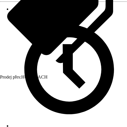
Prodej přes:
HORNBACH