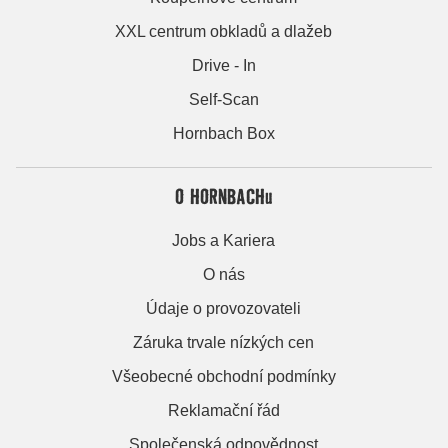
XXL centrum obkladů a dlažeb
Drive - In
Self-Scan
Hornbach Box
O HORNBACHu
Jobs a Kariera
O nás
Údaje o provozovateli
Záruka trvale nízkých cen
Všeobecné obchodní podmínky
Reklamační řád
Společenská odpovědnost