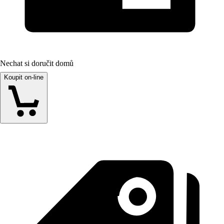
Nechat si doručit domů
Koupit on-line