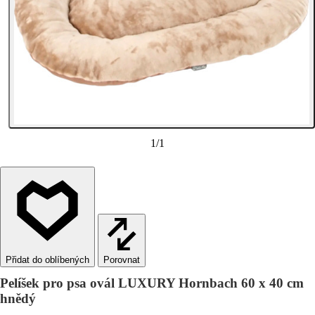
1
/
1
Porovnat
Pelíšek pro psa ovál LUXURY Hornbach 60 x 40 cm
hnědý