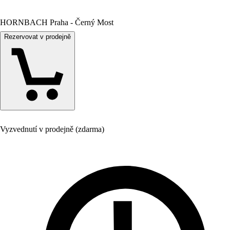
HORNBACH Praha - Černý Most
Rezervovat v prodejně
Vyzvednutí v prodejně (zdarma)