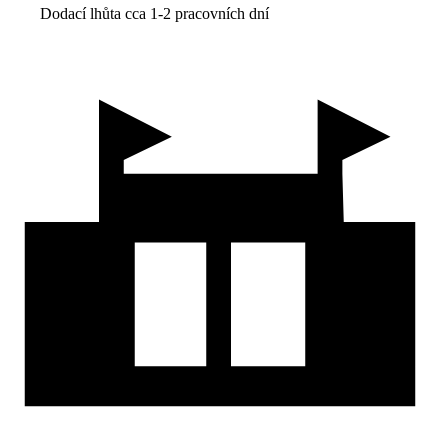
Dodací lhůta cca 1-2 pracovních dní