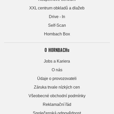
XXL centrum obkladů a dlažeb
Drive - In
Self-Scan
Hornbach Box
O HORNBACHu
Jobs a Kariera
O nás
Údaje o provozovateli
Záruka trvale nízkých cen
Všeobecné obchodní podmínky
Reklamační řád
Společenská odpovědnost