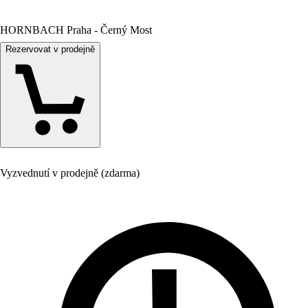
HORNBACH Praha - Černý Most
Rezervovat v prodejně
Vyzvednutí v prodejně (zdarma)