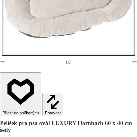
1
/
3
Porovnat
Pelíšek pro psa ovál LUXURY Hornbach 60 x 40 cm
šedý