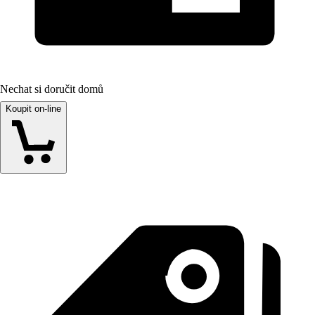
Nechat si doručit domů
Koupit on-line