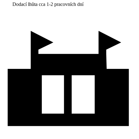
Dodací lhůta cca 1-2 pracovních dní