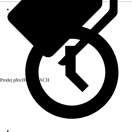
Prodej přes:
HORNBACH