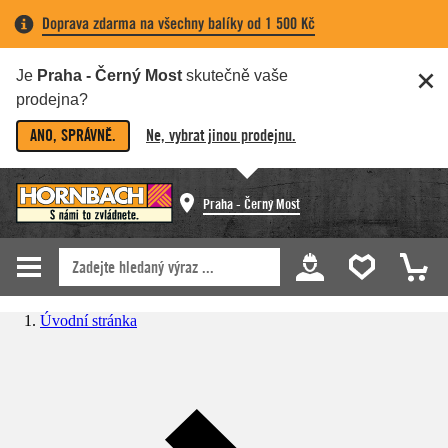
Doprava zdarma na všechny balíky od 1 500 Kč
Je
Praha - Černý Most
skutečně vaše
prodejna?
ANO, SPRÁVNĚ.
Ne, vybrat jinou prodejnu.
Praha - Černý Most
Úvodní stránka