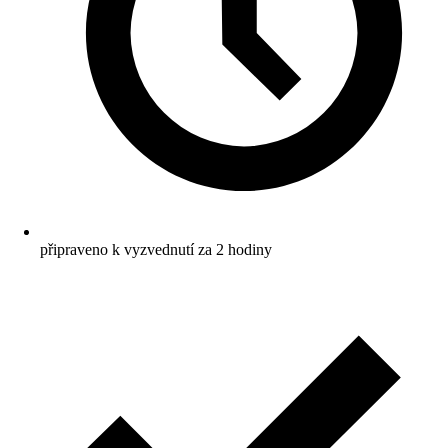
připraveno k vyzvednutí za 2 hodiny