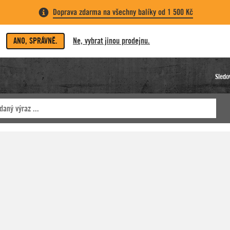
Doprava zdarma na všechny balíky od 1 500 Kč
ANO, SPRÁVNĚ.
Ne, vybrat jinou prodejnu.
Sledo