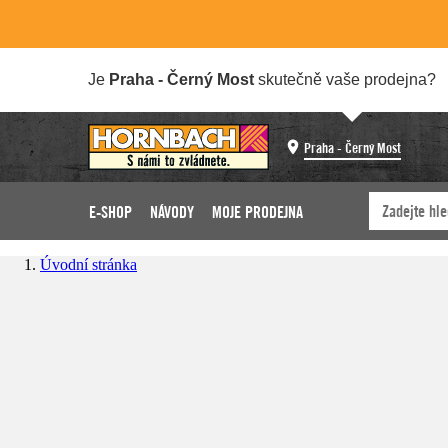
Je
Praha - Černý Most
skutečně vaše prodejna?
Praha - Černý Most
E-SHOP
NÁVODY
MOJE PRODEJNA
Úvodní stránka