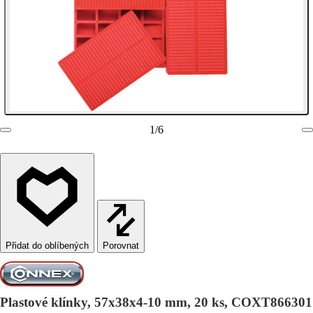
1
/
6
Porovnat
Plastové klínky, 57x38x4-10 mm, 20 ks, COXT866301