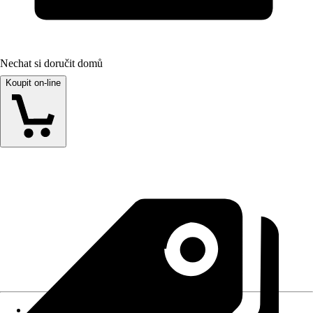
Nechat si doručit domů
Koupit on-line