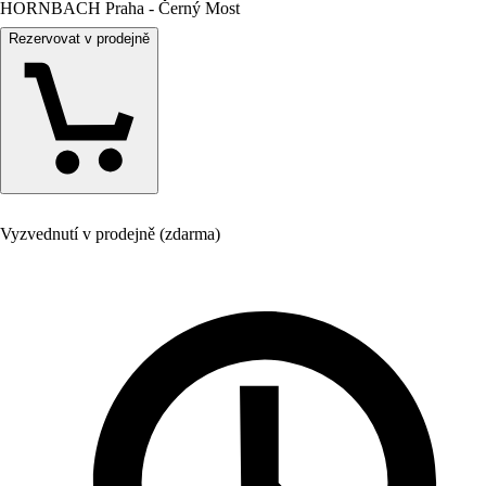
HORNBACH Praha - Černý Most
Rezervovat v prodejně
Vyzvednutí v prodejně (zdarma)