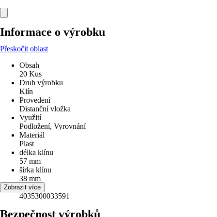
Informace o výrobku
Přeskočit oblast
Obsah
20 Kus
Druh výrobku
Klín
Provedení
Distanční vložka
Využití
Podložení, Vyrovnání
Materiál
Plast
délka klínu
57 mm
šírka klínu
38 mm
EAN
Zobrazit více
4035300033591
Bezpečnost výrobků