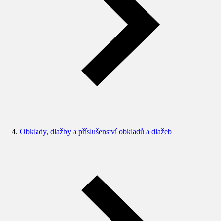
Obklady, dlažby a příslušenství obkladů a dlažeb