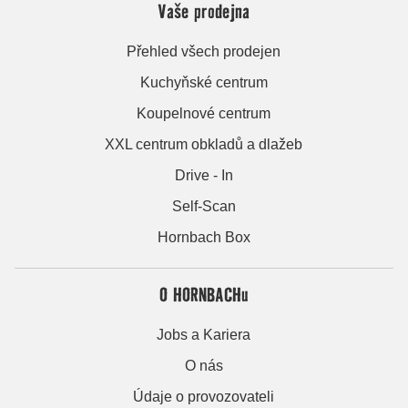
Vaše prodejna
Přehled všech prodejen
Kuchyňské centrum
Koupelnové centrum
XXL centrum obkladů a dlažeb
Drive - In
Self-Scan
Hornbach Box
O HORNBACHu
Jobs a Kariera
O nás
Údaje o provozovateli