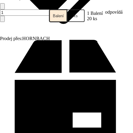
odpovídá
1 Balení
Balení
ks
20 ks
Prodej přes:
HORNBACH