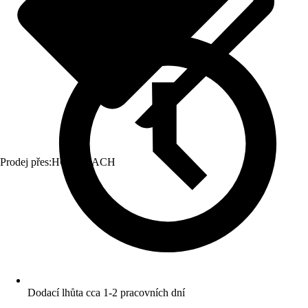
Prodej přes:
HORNBACH
Dodací lhůta cca 1-2 pracovních dní