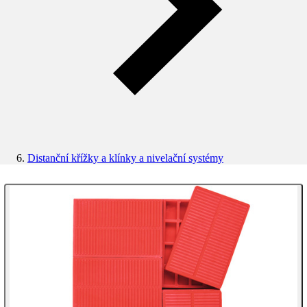
Distanční křížky a klínky a nivelační systémy