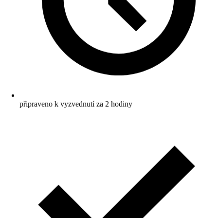
připraveno k vyzvednutí za 2 hodiny