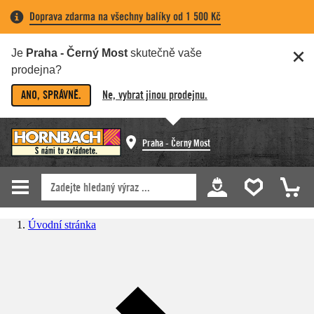
Doprava zdarma na všechny balíky od 1 500 Kč
Je
Praha - Černý Most
skutečně vaše
prodejna?
ANO, SPRÁVNĚ.
Ne, vybrat jinou prodejnu.
Praha - Černý Most
Úvodní stránka