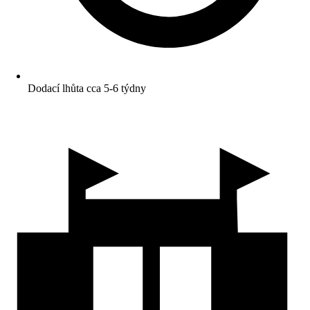
Dodací lhůta cca 5-6 týdny