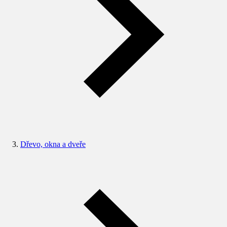
Dřevo, okna a dveře