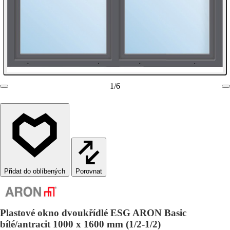
1
/
6
Porovnat
Plastové okno dvoukřídlé ESG ARON Basic
bílé/antracit 1000 x 1600 mm (1/2-1/2)