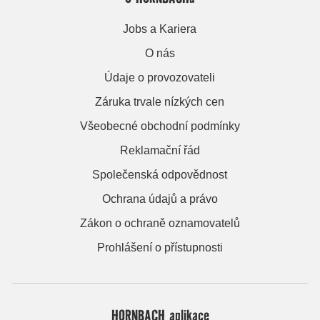
Jobs a Kariera
O nás
Údaje o provozovateli
Záruka trvale nízkých cen
Všeobecné obchodní podmínky
Reklamační řád
Společenská odpovědnost
Ochrana údajů a právo
Zákon o ochraně oznamovatelů
Prohlášení o přístupnosti
HORNBACH aplikace