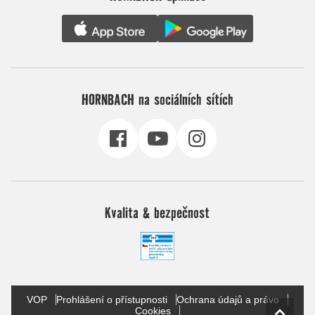
HORNBACH na sociálních sítích
Kvalita & bezpečnost
VOP
Prohlášení o přístupnosti
Ochrana údajů a právo
Cookies