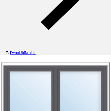
Dvoukřídlá okna