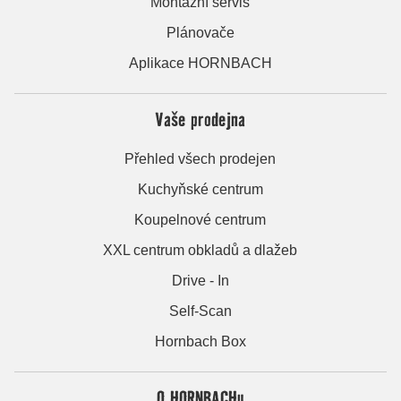
Montážní servis
Plánovače
Aplikace HORNBACH
Vaše prodejna
Přehled všech prodejen
Kuchyňské centrum
Koupelnové centrum
XXL centrum obkladů a dlažeb
Drive - In
Self-Scan
Hornbach Box
O HORNBACHu