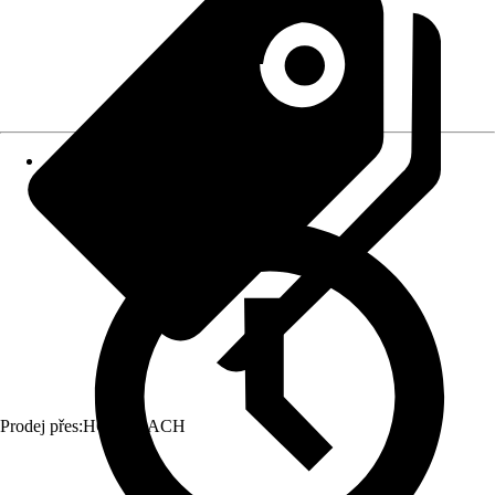
Prodej přes:
HORNBACH