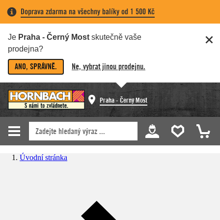
Doprava zdarma na všechny balíky od 1 500 Kč
Je
Praha - Černý Most
skutečně vaše
prodejna?
ANO, SPRÁVNĚ.
Ne, vybrat jinou prodejnu.
Praha - Černý Most
Úvodní stránka