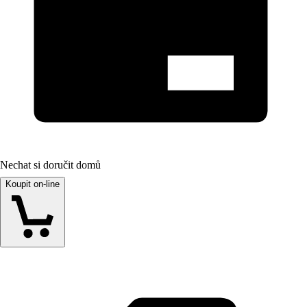
Nechat si doručit domů
Koupit on-line