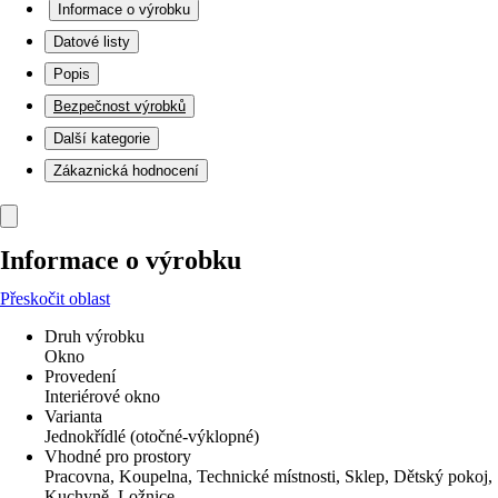
Informace o výrobku
Datové listy
Popis
Bezpečnost výrobků
Další kategorie
Zákaznická hodnocení
Informace o výrobku
Přeskočit oblast
Druh výrobku
Okno
Provedení
Interiérové okno
Varianta
Jednokřídlé (otočné-výklopné)
Vhodné pro prostory
Pracovna, Koupelna, Technické místnosti, Sklep, Dětský pokoj,
Kuchyně, Ložnice