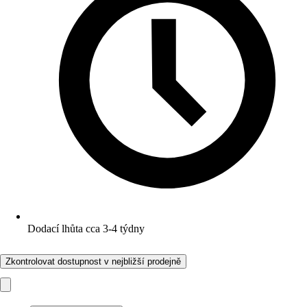
Dodací lhůta cca 3-4 týdny
Zkontrolovat dostupnost v nejbližší prodejně