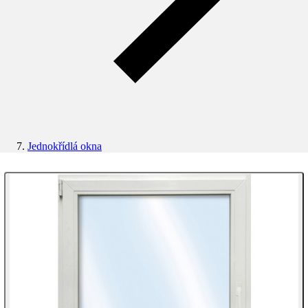
Jednokřídlá okna