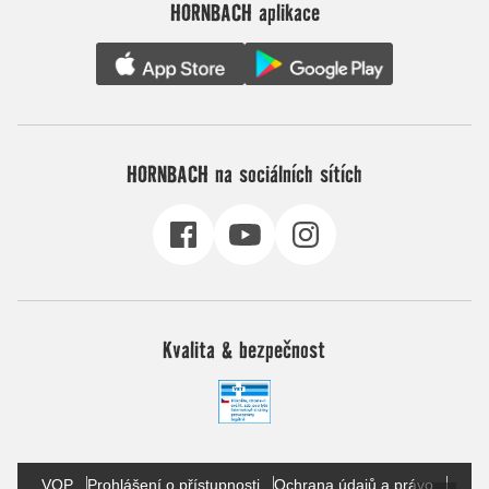
HORNBACH aplikace
HORNBACH na sociálních sítích
Kvalita & bezpečnost
VOP
Prohlášení o přístupnosti
Ochrana údajů a právo