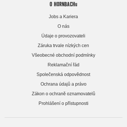
O HORNBACHu
Jobs a Kariera
O nás
Údaje o provozovateli
Záruka trvale nízkých cen
Všeobecné obchodní podmínky
Reklamační řád
Společenská odpovědnost
Ochrana údajů a právo
Zákon o ochraně oznamovatelů
Prohlášení o přístupnosti