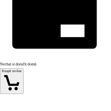
Nechat si doručit domů
Koupit on-line