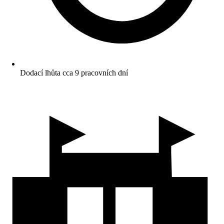
Dodací lhůta cca 9 pracovních dní