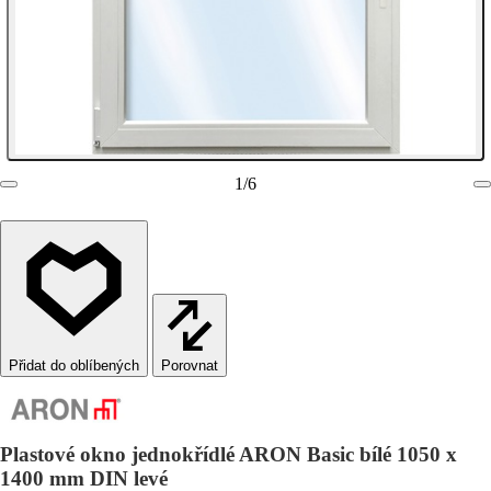
1
/
6
Porovnat
Plastové okno jednokřídlé ARON Basic bílé 1050 x
1400 mm DIN levé