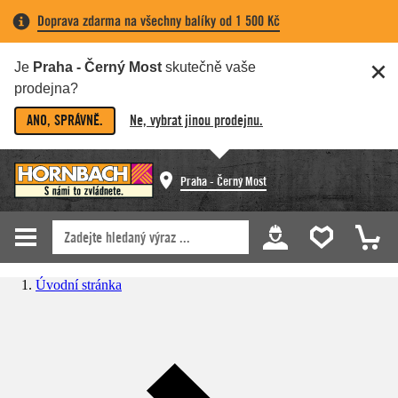
Doprava zdarma na všechny balíky od 1 500 Kč
Je
Praha - Černý Most
skutečně vaše
prodejna?
ANO, SPRÁVNĚ.
Ne, vybrat jinou prodejnu.
Praha - Černý Most
Úvodní stránka