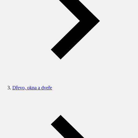
Dřevo, okna a dveře