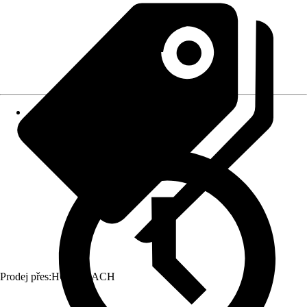
Prodej přes:
HORNBACH