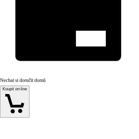
Nechat si doručit domů
Koupit on-line