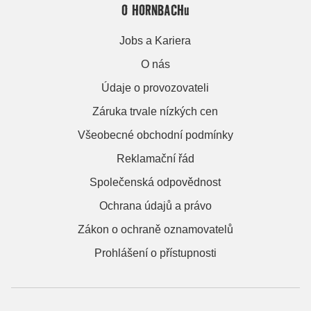
O HORNBACHu
Jobs a Kariera
O nás
Údaje o provozovateli
Záruka trvale nízkých cen
Všeobecné obchodní podmínky
Reklamační řád
Společenská odpovědnost
Ochrana údajů a právo
Zákon o ochraně oznamovatelů
Prohlášení o přístupnosti