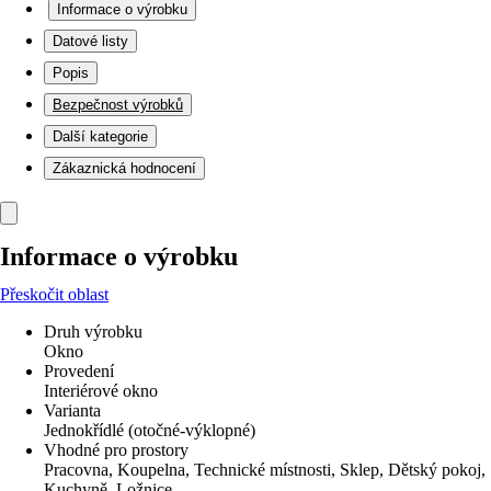
Informace o výrobku
Datové listy
Popis
Bezpečnost výrobků
Další kategorie
Zákaznická hodnocení
Informace o výrobku
Přeskočit oblast
Druh výrobku
Okno
Provedení
Interiérové okno
Varianta
Jednokřídlé (otočné-výklopné)
Vhodné pro prostory
Pracovna, Koupelna, Technické místnosti, Sklep, Dětský pokoj,
Kuchyně, Ložnice