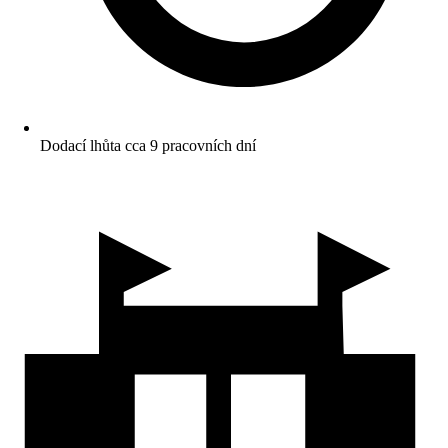
Dodací lhůta cca 9 pracovních dní