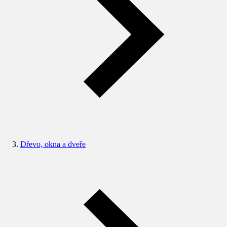
Dřevo, okna a dveře