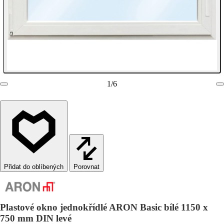
1
/
6
Porovnat
Plastové okno jednokřídlé ARON Basic bílé 1150 x
750 mm DIN levé