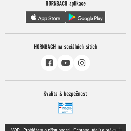
HORNBACH aplikace
HORNBACH na sociálních sítích
Kvalita & bezpečnost
VOP
Prohlášení o přístupnosti
Ochrana údajů a právo