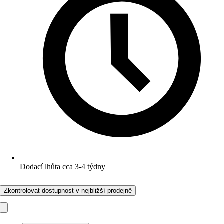
Dodací lhůta cca 3-4 týdny
Zkontrolovat dostupnost v nejbližší prodejně