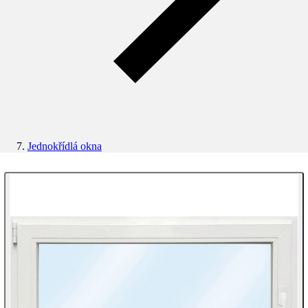
Jednokřídlá okna