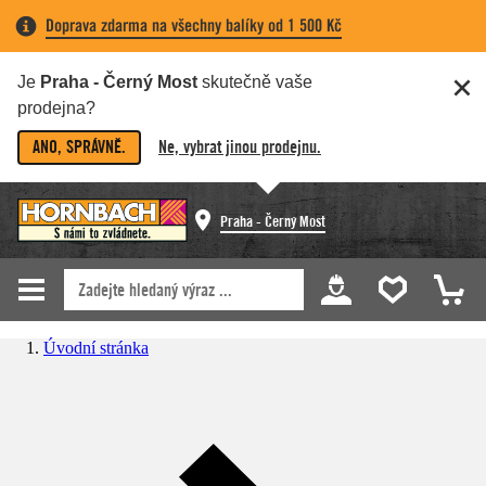
Doprava zdarma na všechny balíky od 1 500 Kč
Je
Praha - Černý Most
skutečně vaše
prodejna?
ANO, SPRÁVNĚ.
Ne, vybrat jinou prodejnu.
Praha - Černý Most
Úvodní stránka