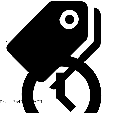
Prodej přes:
HORNBACH