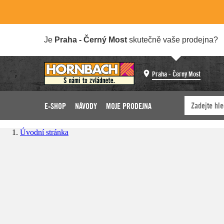
Je
Praha - Černý Most
skutečně vaše prodejna?
Praha - Černý Most
E-SHOP
NÁVODY
MOJE PRODEJNA
Úvodní stránka