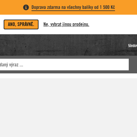
Doprava zdarma na všechny balíky od 1 500 Kč
ANO, SPRÁVNĚ.
Ne, vybrat jinou prodejnu.
Sledo