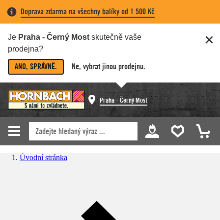
Doprava zdarma na všechny balíky od 1 500 Kč
Je
Praha - Černý Most
skutečně vaše
prodejna?
ANO, SPRÁVNĚ.
Ne, vybrat jinou prodejnu.
Praha - Černý Most
Úvodní stránka