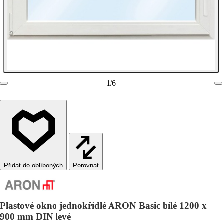
1
/
6
Porovnat
Plastové okno jednokřídlé ARON Basic bílé 1200 x
900 mm DIN levé