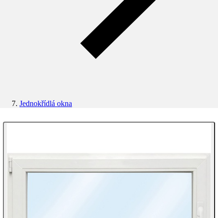
Jednokřídlá okna