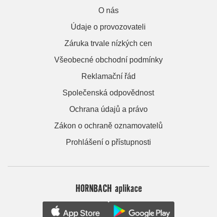
O nás
Údaje o provozovateli
Záruka trvale nízkých cen
Všeobecné obchodní podmínky
Reklamační řád
Společenská odpovědnost
Ochrana údajů a právo
Zákon o ochraně oznamovatelů
Prohlášení o přístupnosti
HORNBACH aplikace