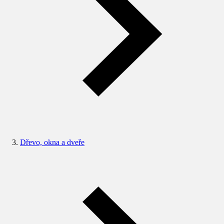
Dřevo, okna a dveře