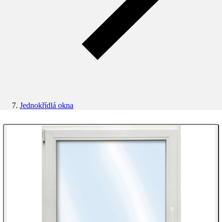
Jednokřídlá okna