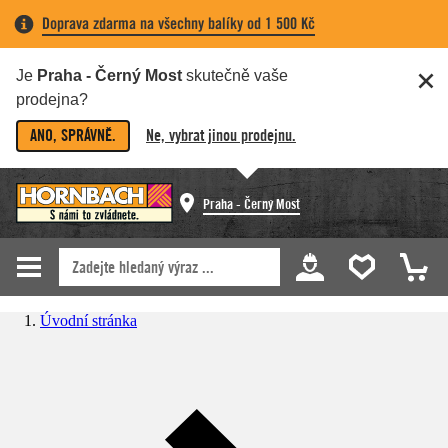
Doprava zdarma na všechny balíky od 1 500 Kč
Je
Praha - Černý Most
skutečně vaše
prodejna?
ANO, SPRÁVNĚ.
Ne, vybrat jinou prodejnu.
Praha - Černý Most
Úvodní stránka