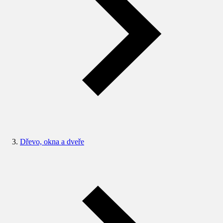
Dřevo, okna a dveře