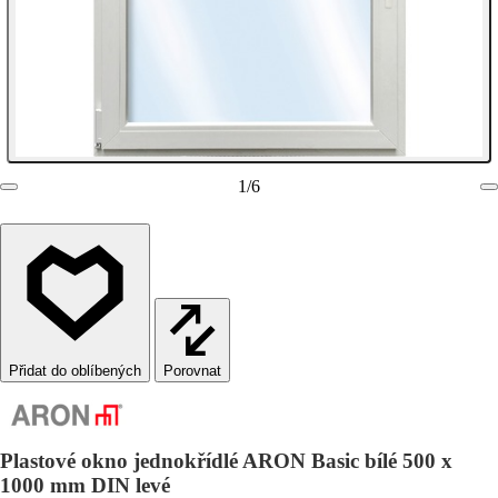
1
/
6
Porovnat
Plastové okno jednokřídlé ARON Basic bílé 500 x
1000 mm DIN levé