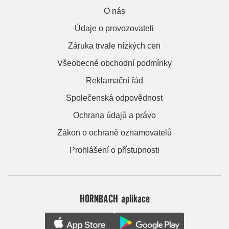
O nás
Údaje o provozovateli
Záruka trvale nízkých cen
Všeobecné obchodní podmínky
Reklamační řád
Společenská odpovědnost
Ochrana údajů a právo
Zákon o ochraně oznamovatelů
Prohlášení o přístupnosti
HORNBACH aplikace