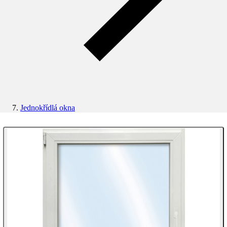
Jednokřídlá okna