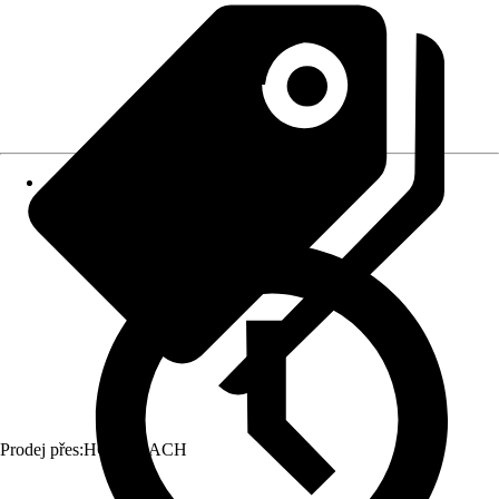
Prodej přes:
HORNBACH