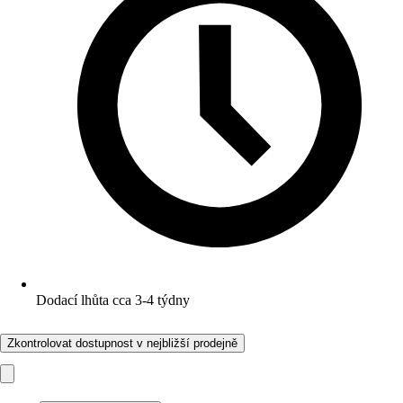
Dodací lhůta cca 3-4 týdny
Zkontrolovat dostupnost v nejbližší prodejně