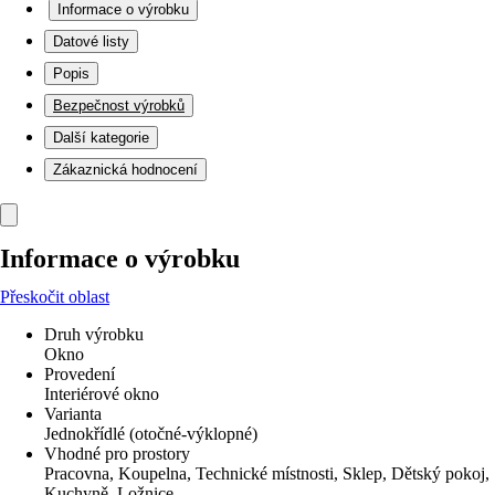
Informace o výrobku
Datové listy
Popis
Bezpečnost výrobků
Další kategorie
Zákaznická hodnocení
Informace o výrobku
Přeskočit oblast
Druh výrobku
Okno
Provedení
Interiérové okno
Varianta
Jednokřídlé (otočné-výklopné)
Vhodné pro prostory
Pracovna, Koupelna, Technické místnosti, Sklep, Dětský pokoj,
Kuchyně, Ložnice