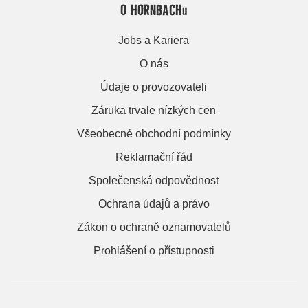
O HORNBACHu
Jobs a Kariera
O nás
Údaje o provozovateli
Záruka trvale nízkých cen
Všeobecné obchodní podmínky
Reklamační řád
Společenská odpovědnost
Ochrana údajů a právo
Zákon o ochraně oznamovatelů
Prohlášení o přístupnosti