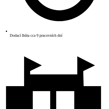
Dodací lhůta cca 9 pracovních dní