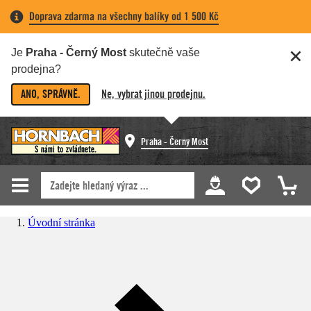
Doprava zdarma na všechny balíky od 1 500 Kč
Je
Praha - Černý Most
skutečně vaše
prodejna?
ANO, SPRÁVNĚ.
Ne, vybrat jinou prodejnu.
Praha - Černý Most
Úvodní stránka