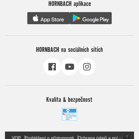
HORNBACH aplikace
HORNBACH na sociálních sítích
Kvalita & bezpečnost
VOP
Prohlášení o přístupnosti
Ochrana údajů a právo