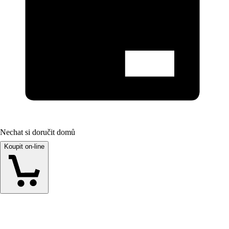
Nechat si doručit domů
Koupit on-line