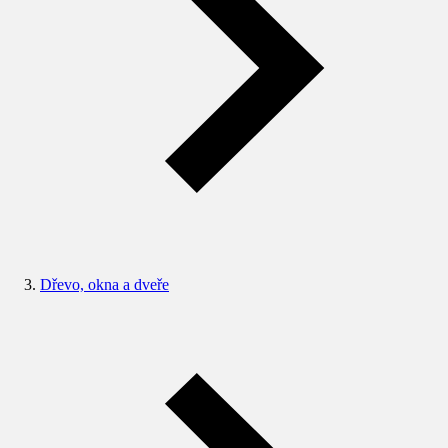
Dřevo, okna a dveře