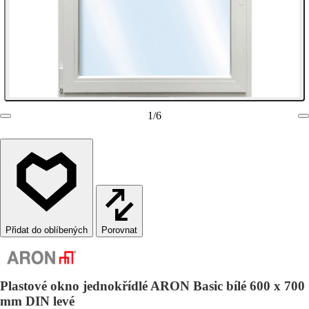
1
/
6
Porovnat
Plastové okno jednokřídlé ARON Basic bílé 600 x 700
mm DIN levé