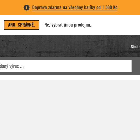
Doprava zdarma na všechny balíky od 1 500 Kč
ANO, SPRÁVNĚ.
Ne, vybrat jinou prodejnu.
Sledo