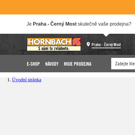
Je
Praha - Černý Most
skutečně vaše prodejna?
Praha - Černý Most
E-SHOP
NÁVODY
MOJE PRODEJNA
Úvodní stránka