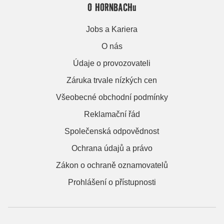
O HORNBACHu
Jobs a Kariera
O nás
Údaje o provozovateli
Záruka trvale nízkých cen
Všeobecné obchodní podmínky
Reklamační řád
Společenská odpovědnost
Ochrana údajů a právo
Zákon o ochraně oznamovatelů
Prohlášení o přístupnosti