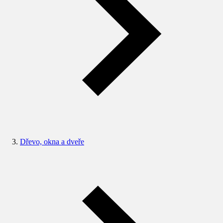
Dřevo, okna a dveře