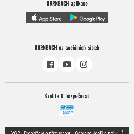
HORNBACH aplikace
HORNBACH na sociálních sítích
Kvalita & bezpečnost
VOP
Prohlášení o přístupnosti
Ochrana údajů a právo