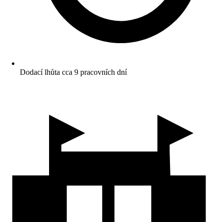
Dodací lhůta cca 9 pracovních dní