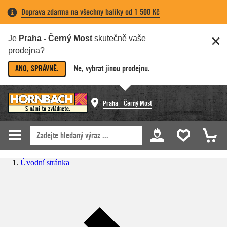
Doprava zdarma na všechny balíky od 1 500 Kč
Je
Praha - Černý Most
skutečně vaše
prodejna?
ANO, SPRÁVNĚ.
Ne, vybrat jinou prodejnu.
Praha - Černý Most
Úvodní stránka