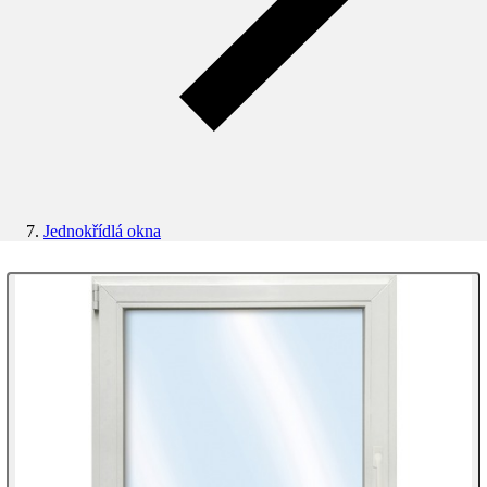
Jednokřídlá okna