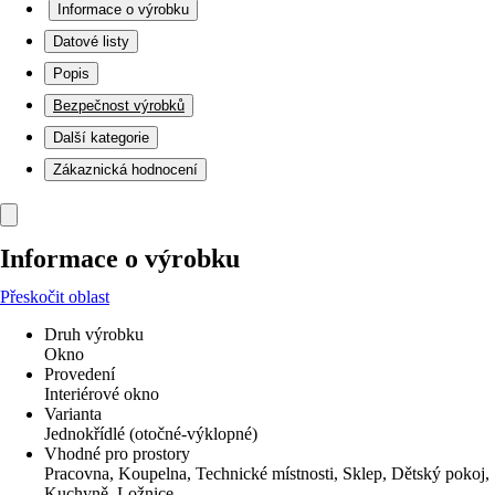
Informace o výrobku
Datové listy
Popis
Bezpečnost výrobků
Další kategorie
Zákaznická hodnocení
Informace o výrobku
Přeskočit oblast
Druh výrobku
Okno
Provedení
Interiérové okno
Varianta
Jednokřídlé (otočné-výklopné)
Vhodné pro prostory
Pracovna, Koupelna, Technické místnosti, Sklep, Dětský pokoj,
Kuchyně, Ložnice