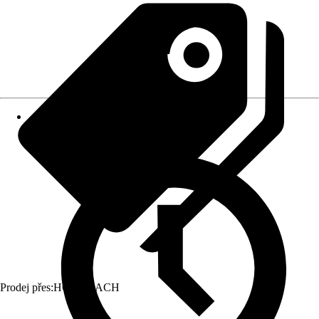
Prodej přes:
HORNBACH