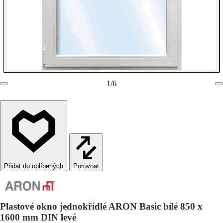
1
/
6
Porovnat
Plastové okno jednokřídlé ARON Basic bílé 850 x
1600 mm DIN levé