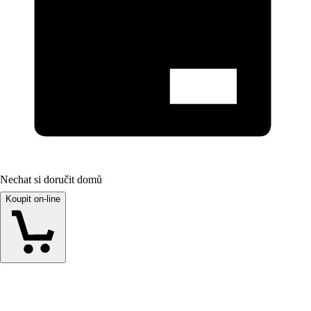
Nechat si doručit domů
Koupit on-line