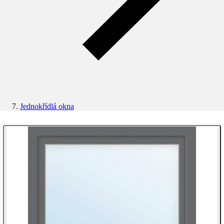
Jednokřídlá okna