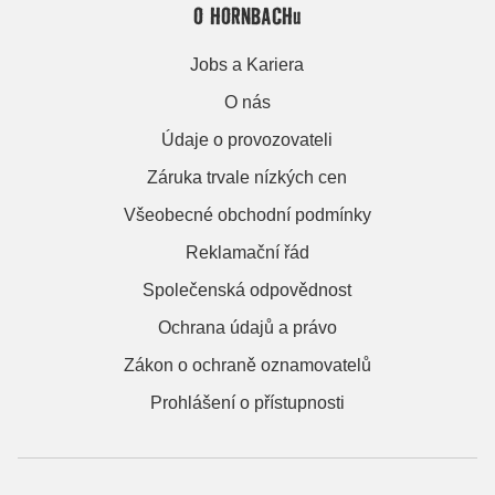
O HORNBACHu
Jobs a Kariera
O nás
Údaje o provozovateli
Záruka trvale nízkých cen
Všeobecné obchodní podmínky
Reklamační řád
Společenská odpovědnost
Ochrana údajů a právo
Zákon o ochraně oznamovatelů
Prohlášení o přístupnosti