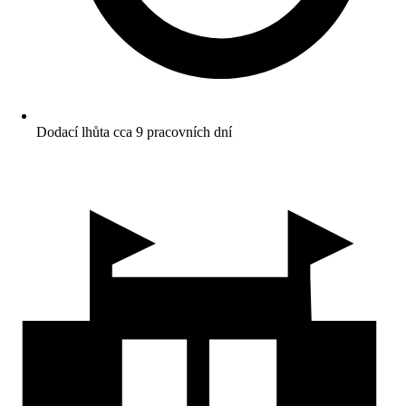
Dodací lhůta cca 9 pracovních dní