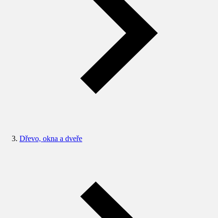
Dřevo, okna a dveře