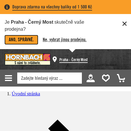
Doprava zdarma na všechny balíky od 1 500 Kč
Je
Praha - Černý Most
skutečně vaše
prodejna?
ANO, SPRÁVNĚ.
Ne, vybrat jinou prodejnu.
Praha - Černý Most
Úvodní stránka