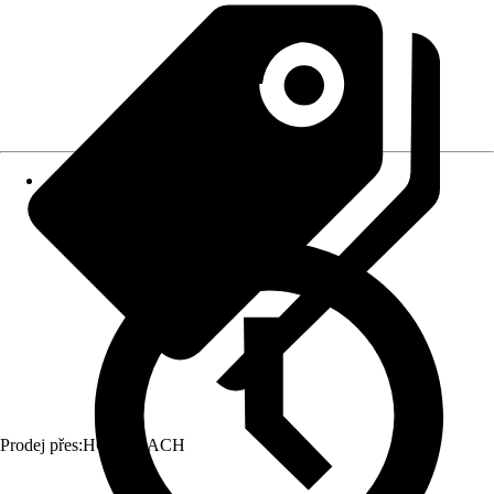
Prodej přes:
HORNBACH