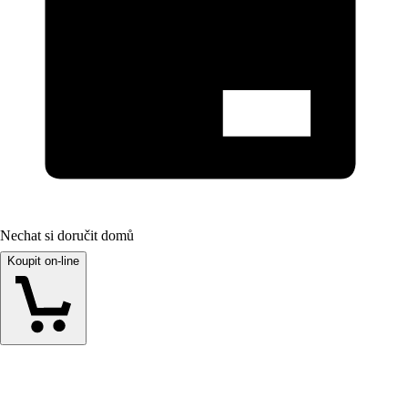
Nechat si doručit domů
Koupit on-line