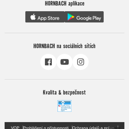
HORNBACH aplikace
HORNBACH na sociálních sítích
Kvalita & bezpečnost
VOP
Prohlášení o přístupnosti
Ochrana údajů a právo