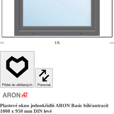
1
/
6
Porovnat
Plastové okno jednokřídlé ARON Basic bílé/antracit
1000 x 950 mm DIN levé