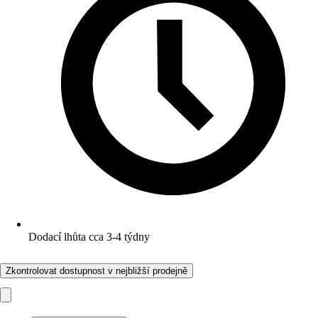
Dodací lhůta cca 3-4 týdny
Zkontrolovat dostupnost v nejbližší prodejně