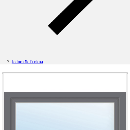
Jednokřídlá okna