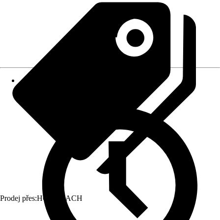
Prodej přes:
HORNBACH