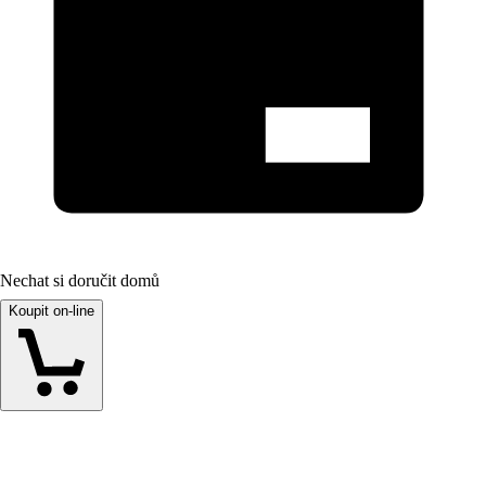
Nechat si doručit domů
Koupit on-line