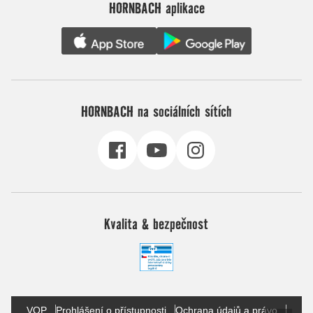
HORNBACH aplikace
HORNBACH na sociálních sítích
Kvalita & bezpečnost
VOP
Prohlášení o přístupnosti
Ochrana údajů a právo