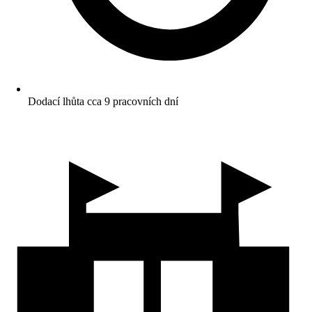
Dodací lhůta cca 9 pracovních dní