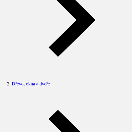
Dřevo, okna a dveře