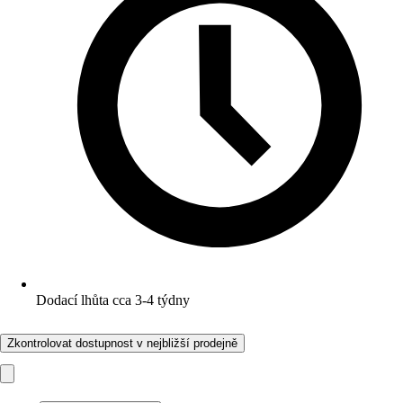
Dodací lhůta cca 3-4 týdny
Zkontrolovat dostupnost v nejbližší prodejně