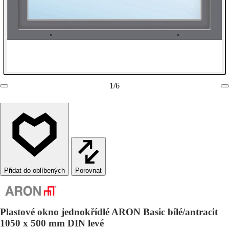
1
/
6
Porovnat
Plastové okno jednokřídlé ARON Basic bílé/antracit
1050 x 500 mm DIN levé