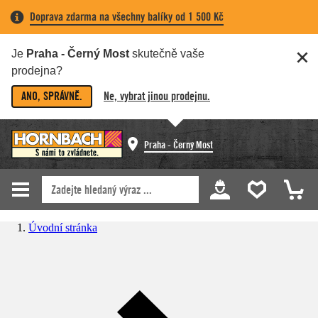
Doprava zdarma na všechny balíky od 1 500 Kč
Je
Praha - Černý Most
skutečně vaše
prodejna?
ANO, SPRÁVNĚ.
Ne, vybrat jinou prodejnu.
Praha - Černý Most
Úvodní stránka