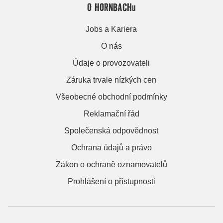
O HORNBACHu
Jobs a Kariera
O nás
Údaje o provozovateli
Záruka trvale nízkých cen
Všeobecné obchodní podmínky
Reklamační řád
Společenská odpovědnost
Ochrana údajů a právo
Zákon o ochraně oznamovatelů
Prohlášení o přístupnosti