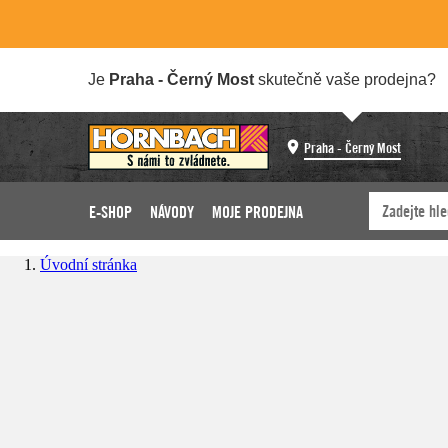
Je
Praha - Černý Most
skutečně vaše prodejna?
Praha - Černý Most
E-SHOP
NÁVODY
MOJE PRODEJNA
Úvodní stránka