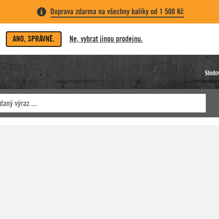
Doprava zdarma na všechny balíky od 1 500 Kč
ANO, SPRÁVNĚ.
Ne, vybrat jinou prodejnu.
Sledo