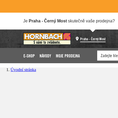
Je
Praha - Černý Most
skutečně vaše prodejna?
Praha - Černý Most
E-SHOP
NÁVODY
MOJE PRODEJNA
Úvodní stránka