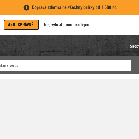
Doprava zdarma na všechny balíky od 1 500 Kč
ANO, SPRÁVNĚ.
Ne, vybrat jinou prodejnu.
Sledo