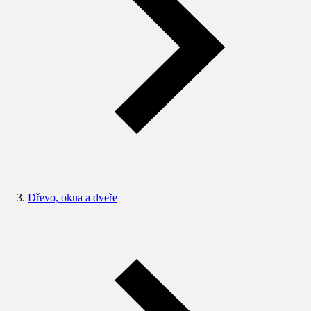
Dřevo, okna a dveře