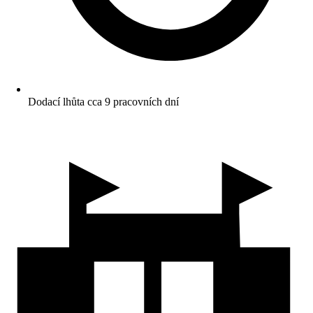
Dodací lhůta cca 9 pracovních dní