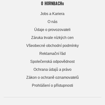
O HORNBACHu
Jobs a Kariera
O nás
Údaje o provozovateli
Záruka trvale nízkých cen
Všeobecné obchodní podmínky
Reklamační řád
Společenská odpovědnost
Ochrana údajů a právo
Zákon o ochraně oznamovatelů
Prohlášení o přístupnosti