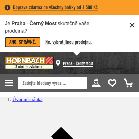
Doprava zdarma na všechny balíky od 1 500 Kč
Je
Praha - Černý Most
skutečně vaše
prodejna?
ANO, SPRÁVNĚ.
Ne, vybrat jinou prodejnu.
Praha - Černý Most
Úvodní stránka