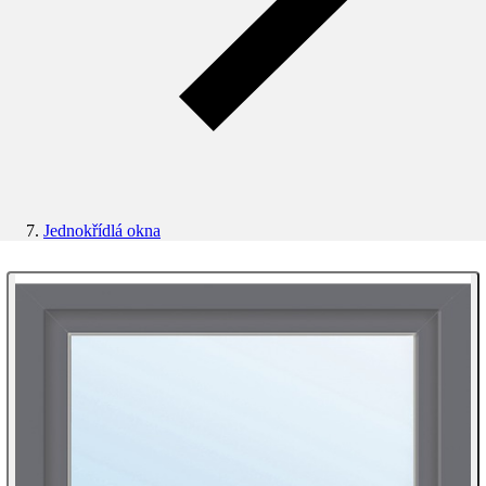
Jednokřídlá okna