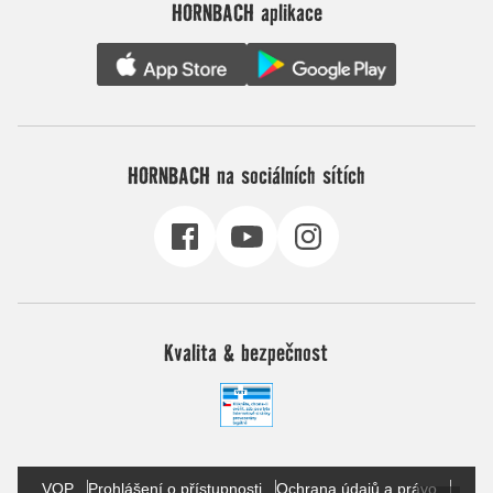
HORNBACH aplikace
HORNBACH na sociálních sítích
Kvalita & bezpečnost
VOP
Prohlášení o přístupnosti
Ochrana údajů a právo