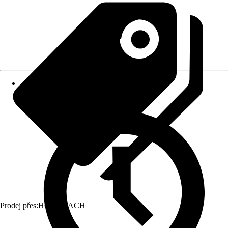
Prodej přes:
HORNBACH