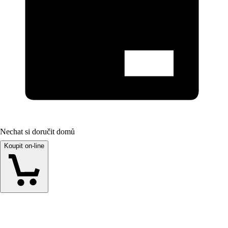
Nechat si doručit domů
Koupit on-line