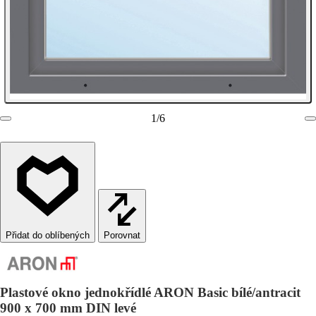
1
/
6
Porovnat
Plastové okno jednokřídlé ARON Basic bílé/antracit
900 x 700 mm DIN levé