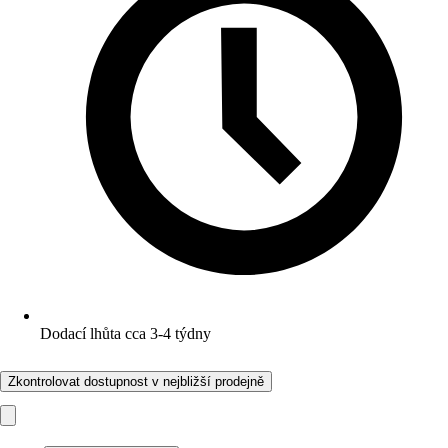
Dodací lhůta cca 3-4 týdny
Zkontrolovat dostupnost v nejbližší prodejně