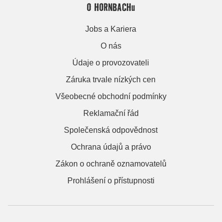
O HORNBACHu
Jobs a Kariera
O nás
Údaje o provozovateli
Záruka trvale nízkých cen
Všeobecné obchodní podmínky
Reklamační řád
Společenská odpovědnost
Ochrana údajů a právo
Zákon o ochraně oznamovatelů
Prohlášení o přístupnosti