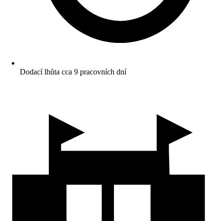
Dodací lhůta cca 9 pracovních dní