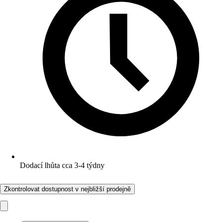
Dodací lhůta cca 3-4 týdny
Zkontrolovat dostupnost v nejbližší prodejně