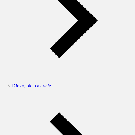
Dřevo, okna a dveře