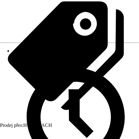
Prodej přes:
HORNBACH