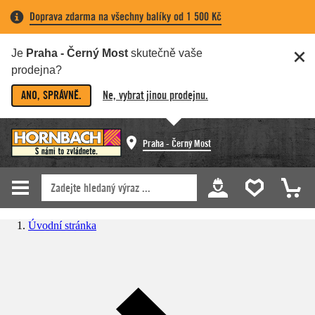
Doprava zdarma na všechny balíky od 1 500 Kč
Je
Praha - Černý Most
skutečně vaše
prodejna?
ANO, SPRÁVNĚ.
Ne, vybrat jinou prodejnu.
Praha - Černý Most
Úvodní stránka