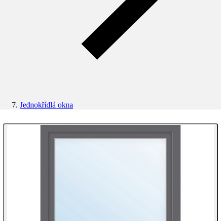
Jednokřídlá okna