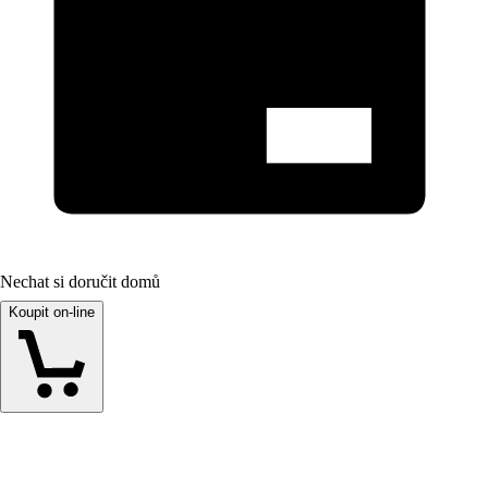
Nechat si doručit domů
Koupit on-line