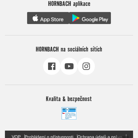
HORNBACH aplikace
HORNBACH na sociálních sítích
Kvalita & bezpečnost
VOP
Prohlášení o přístupnosti
Ochrana údajů a právo