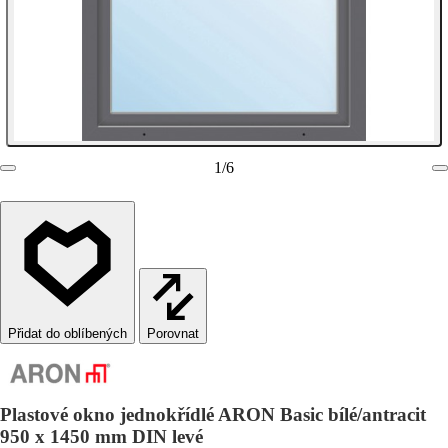
1
/
6
Porovnat
Plastové okno jednokřídlé ARON Basic bílé/antracit
950 x 1450 mm DIN levé