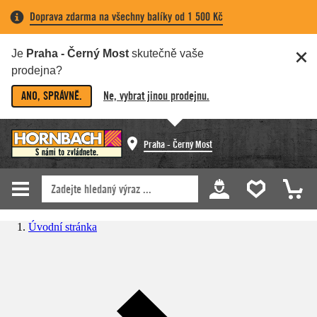
Doprava zdarma na všechny balíky od 1 500 Kč
Je
Praha - Černý Most
skutečně vaše
prodejna?
ANO, SPRÁVNĚ.
Ne, vybrat jinou prodejnu.
Praha - Černý Most
Úvodní stránka