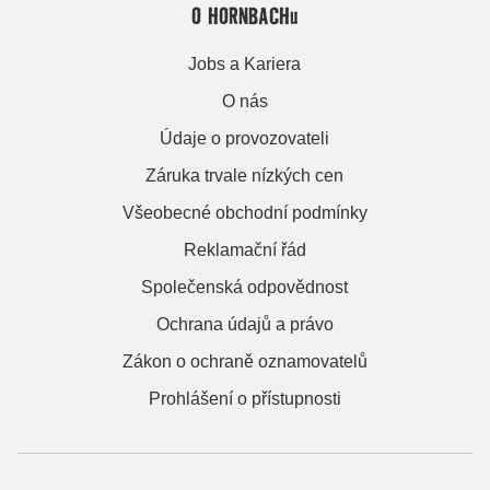
O HORNBACHu
Jobs a Kariera
O nás
Údaje o provozovateli
Záruka trvale nízkých cen
Všeobecné obchodní podmínky
Reklamační řád
Společenská odpovědnost
Ochrana údajů a právo
Zákon o ochraně oznamovatelů
Prohlášení o přístupnosti