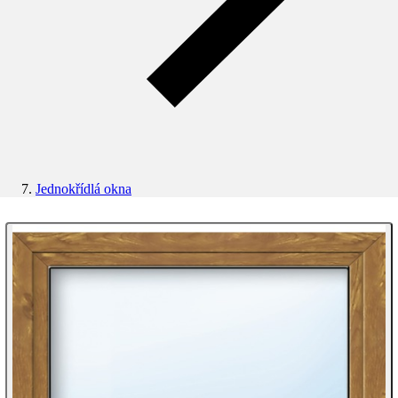
Jednokřídlá okna