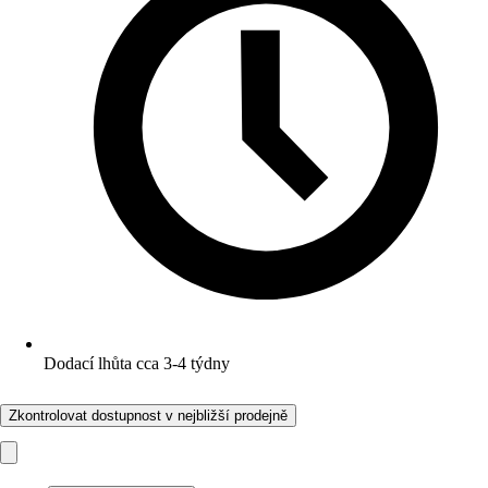
Dodací lhůta cca 3-4 týdny
Zkontrolovat dostupnost v nejbližší prodejně