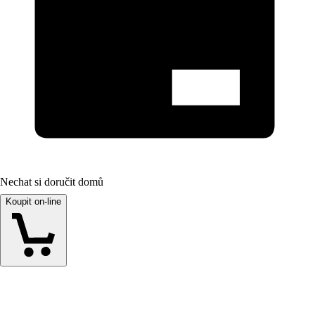
Nechat si doručit domů
Koupit on-line