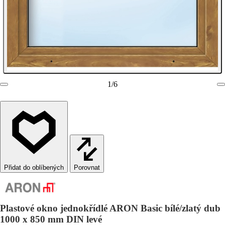
1
/
6
Porovnat
Plastové okno jednokřídlé ARON Basic bílé/zlatý dub
1000 x 850 mm DIN levé