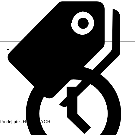
Prodej přes:
HORNBACH