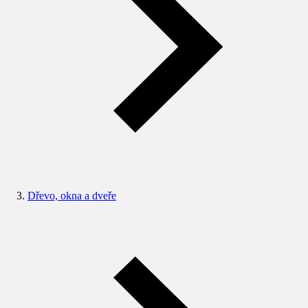
Dřevo, okna a dveře