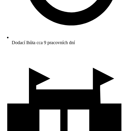
Dodací lhůta cca 9 pracovních dní