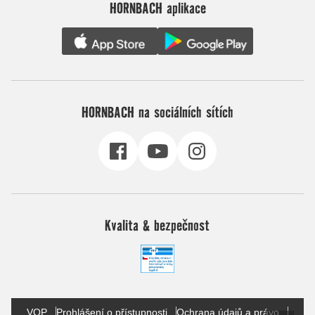
HORNBACH aplikace
HORNBACH na sociálních sítích
Kvalita & bezpečnost
VOP
Prohlášení o přístupnosti
Ochrana údajů a právo