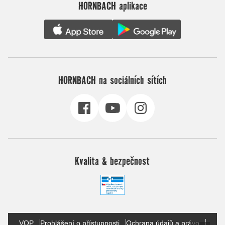
HORNBACH aplikace
HORNBACH na sociálních sítích
Kvalita & bezpečnost
VOP
Prohlášení o přístupnosti
Ochrana údajů a právo