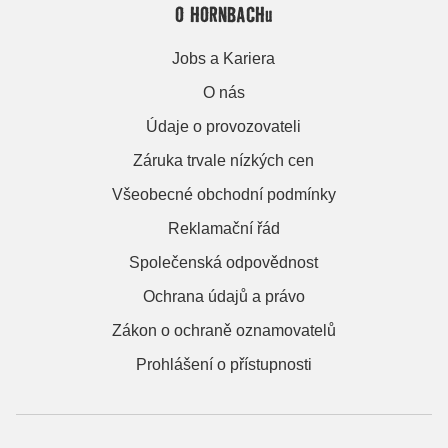
O HORNBACHu
Jobs a Kariera
O nás
Údaje o provozovateli
Záruka trvale nízkých cen
Všeobecné obchodní podmínky
Reklamační řád
Společenská odpovědnost
Ochrana údajů a právo
Zákon o ochraně oznamovatelů
Prohlášení o přístupnosti