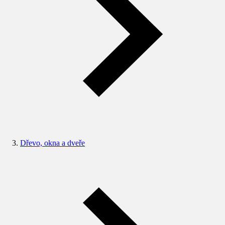
Dřevo, okna a dveře