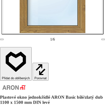
1
/
6
Porovnat
Plastové okno jednokřídlé ARON Basic bílé/zlatý dub
1100 x 1500 mm DIN levé