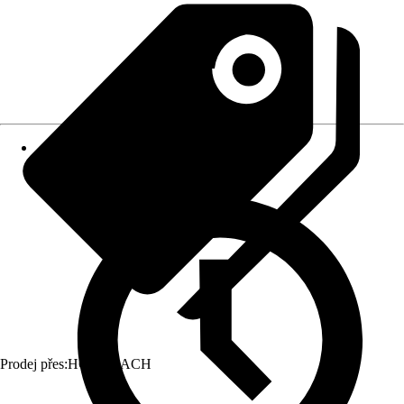
Prodej přes:
HORNBACH