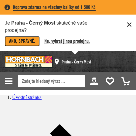
Doprava zdarma na všechny balíky od 1 500 Kč
Je
Praha - Černý Most
skutečně vaše
prodejna?
ANO, SPRÁVNĚ.
Ne, vybrat jinou prodejnu.
Praha - Černý Most
Úvodní stránka