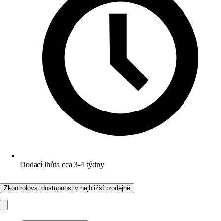
Dodací lhůta cca 3-4 týdny
Zkontrolovat dostupnost v nejbližší prodejně