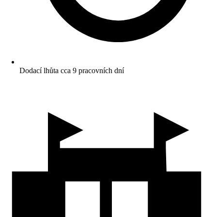
Dodací lhůta cca 9 pracovních dní