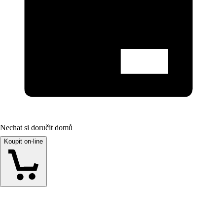
Nechat si doručit domů
Koupit on-line