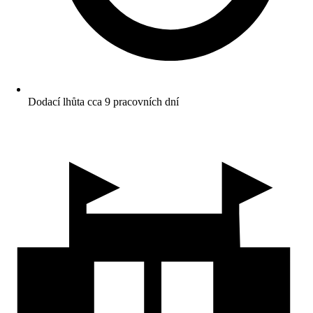
Dodací lhůta cca 9 pracovních dní