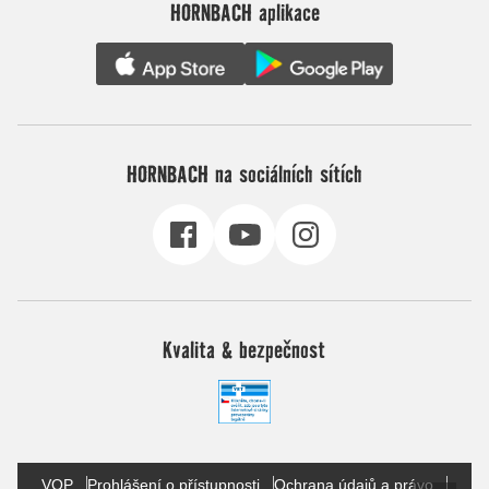
HORNBACH aplikace
HORNBACH na sociálních sítích
Kvalita & bezpečnost
VOP
Prohlášení o přístupnosti
Ochrana údajů a právo