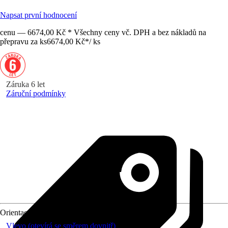
Napsat první hodnocení
cenu — 6674,00 Kč * Všechny ceny vč. DPH a bez nákladů na
přepravu za ks
6674,00 Kč
*
/
ks
Záruka 6 let
Záruční podmínky
Orientace
Vlevo (otevírá se směrem dovnitř)