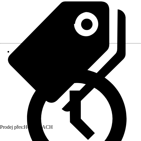
Prodej přes:
HORNBACH