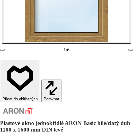
1
/
6
Porovnat
Plastové okno jednokřídlé ARON Basic bílé/zlatý dub
1100 x 1600 mm DIN levé