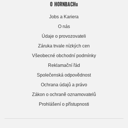
O HORNBACHu
Jobs a Kariera
O nás
Údaje o provozovateli
Záruka trvale nízkých cen
Všeobecné obchodní podmínky
Reklamační řád
Společenská odpovědnost
Ochrana údajů a právo
Zákon o ochraně oznamovatelů
Prohlášení o přístupnosti