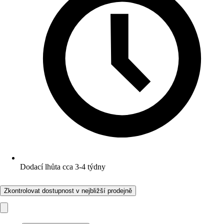
Dodací lhůta cca 3-4 týdny
Zkontrolovat dostupnost v nejbližší prodejně