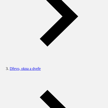
Dřevo, okna a dveře