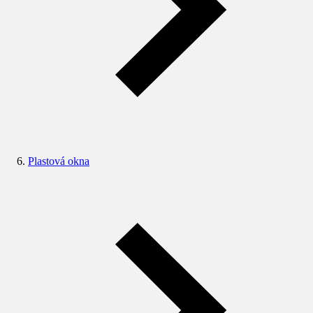
Plastová okna