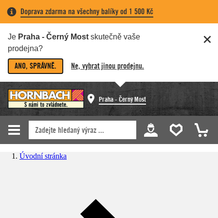
Doprava zdarma na všechny balíky od 1 500 Kč
Je
Praha - Černý Most
skutečně vaše
prodejna?
ANO, SPRÁVNĚ.
Ne, vybrat jinou prodejnu.
Praha - Černý Most
Úvodní stránka