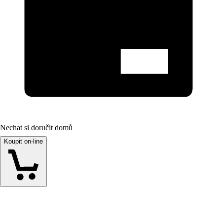
Nechat si doručit domů
Koupit on-line