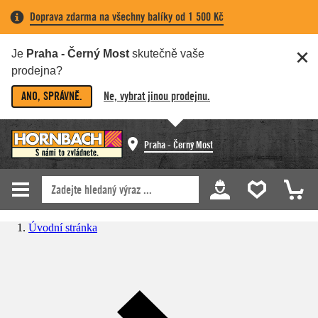
Doprava zdarma na všechny balíky od 1 500 Kč
Je
Praha - Černý Most
skutečně vaše
prodejna?
ANO, SPRÁVNĚ.
Ne, vybrat jinou prodejnu.
Praha - Černý Most
Úvodní stránka