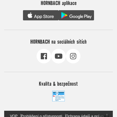
HORNBACH aplikace
HORNBACH na sociálních sítích
Kvalita & bezpečnost
VOP
Prohlášení o přístupnosti
Ochrana údajů a právo