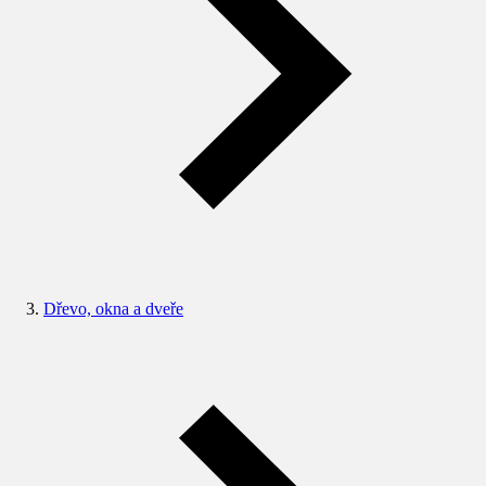
Dřevo, okna a dveře