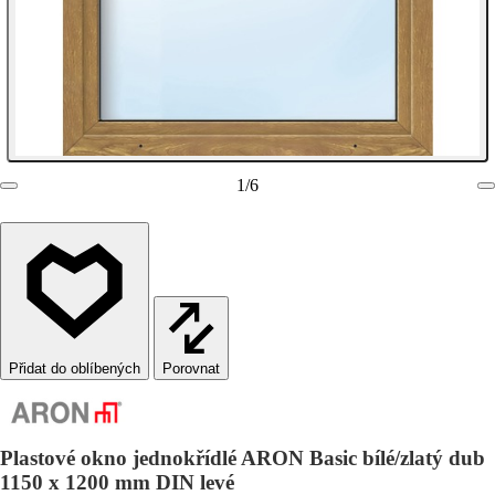
1
/
6
Porovnat
Plastové okno jednokřídlé ARON Basic bílé/zlatý dub
1150 x 1200 mm DIN levé