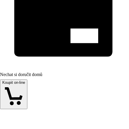
Nechat si doručit domů
Koupit on-line