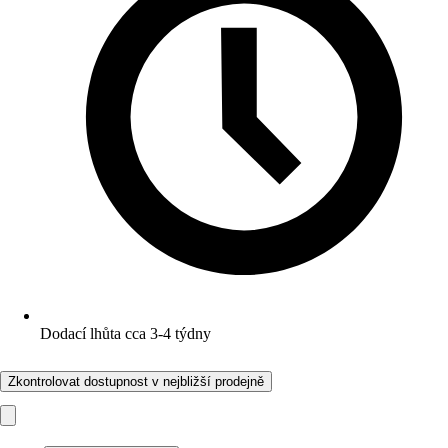
Dodací lhůta cca 3-4 týdny
Zkontrolovat dostupnost v nejbližší prodejně