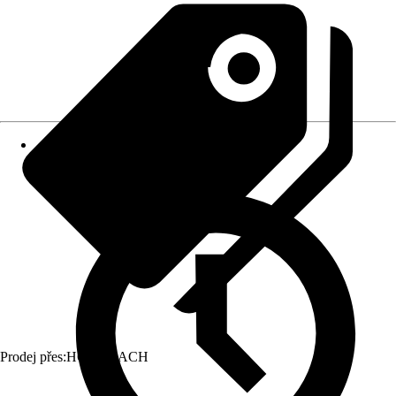
Prodej přes:
HORNBACH