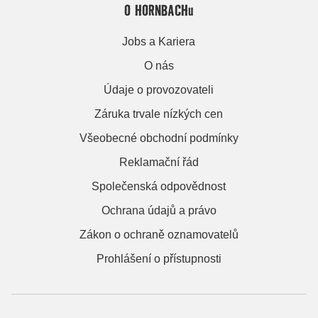
O HORNBACHu
Jobs a Kariera
O nás
Údaje o provozovateli
Záruka trvale nízkých cen
Všeobecné obchodní podmínky
Reklamační řád
Společenská odpovědnost
Ochrana údajů a právo
Zákon o ochraně oznamovatelů
Prohlášení o přístupnosti