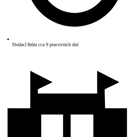
Dodací lhůta cca 9 pracovních dní