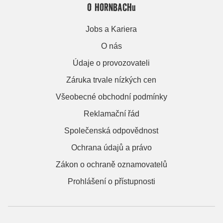
O HORNBACHu
Jobs a Kariera
O nás
Údaje o provozovateli
Záruka trvale nízkých cen
Všeobecné obchodní podmínky
Reklamační řád
Společenská odpovědnost
Ochrana údajů a právo
Zákon o ochraně oznamovatelů
Prohlášení o přístupnosti