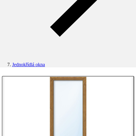
Jednokřídlá okna