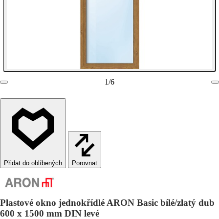
1
/
6
Porovnat
Plastové okno jednokřídlé ARON Basic bílé/zlatý dub
600 x 1500 mm DIN levé