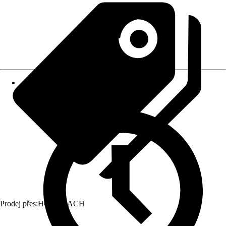
Prodej přes:
HORNBACH