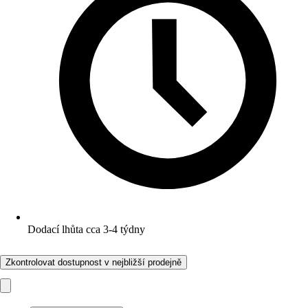
Dodací lhůta cca 3-4 týdny
Zkontrolovat dostupnost v nejbližší prodejně