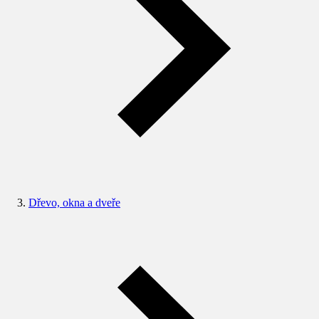
Dřevo, okna a dveře