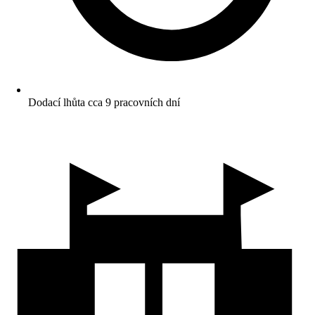
Dodací lhůta cca 9 pracovních dní