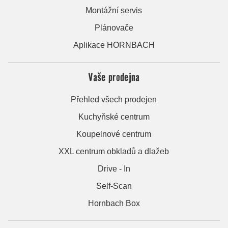
Montážní servis
Plánovače
Aplikace HORNBACH
Vaše prodejna
Přehled všech prodejen
Kuchyňské centrum
Koupelnové centrum
XXL centrum obkladů a dlažeb
Drive - In
Self-Scan
Hornbach Box