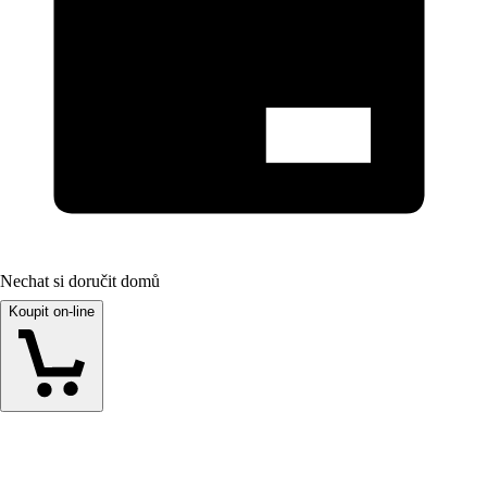
Nechat si doručit domů
Koupit on-line