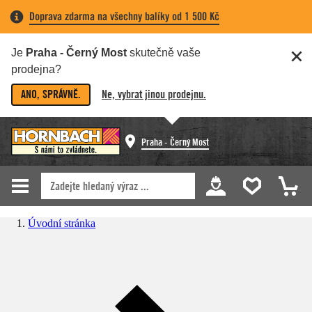
Doprava zdarma na všechny balíky od 1 500 Kč
Je
Praha - Černý Most
skutečně vaše
prodejna?
ANO, SPRÁVNĚ.
Ne, vybrat jinou prodejnu.
Praha - Černý Most
Úvodní stránka