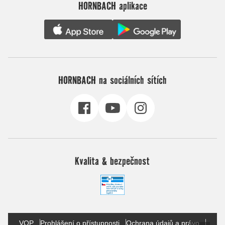
HORNBACH aplikace
HORNBACH na sociálních sítích
Kvalita & bezpečnost
VOP
Prohlášení o přístupnosti
Ochrana údajů a právo