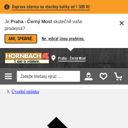
Doprava zdarma na všechny balíky od 1 500 Kč
Je
Praha - Černý Most
skutečně vaše
prodejna?
ANO, SPRÁVNĚ.
Ne, vybrat jinou prodejnu.
Praha - Černý Most
Úvodní stránka