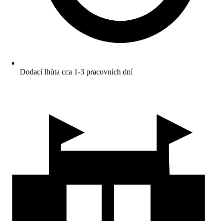
Dodací lhůta cca 1-3 pracovních dní