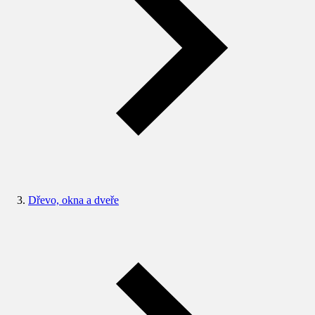
Dřevo, okna a dveře