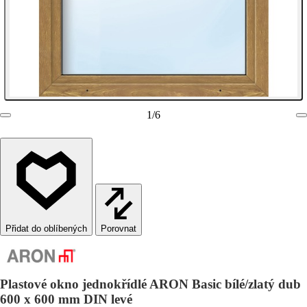
1
/
6
Porovnat
Plastové okno jednokřídlé ARON Basic bílé/zlatý dub
600 x 600 mm DIN levé