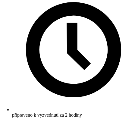
připraveno k vyzvednutí za 2 hodiny