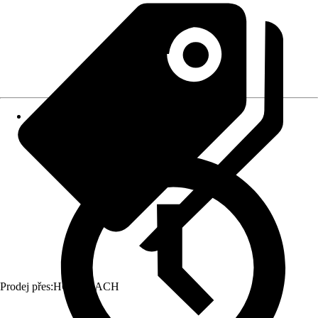
Prodej přes:
HORNBACH