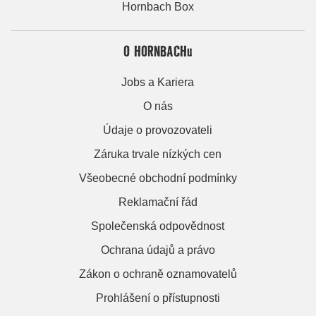
Hornbach Box
O HORNBACHu
Jobs a Kariera
O nás
Údaje o provozovateli
Záruka trvale nízkých cen
Všeobecné obchodní podmínky
Reklamační řád
Společenská odpovědnost
Ochrana údajů a právo
Zákon o ochraně oznamovatelů
Prohlášení o přístupnosti