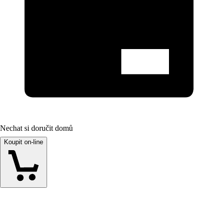
Nechat si doručit domů
Koupit on-line