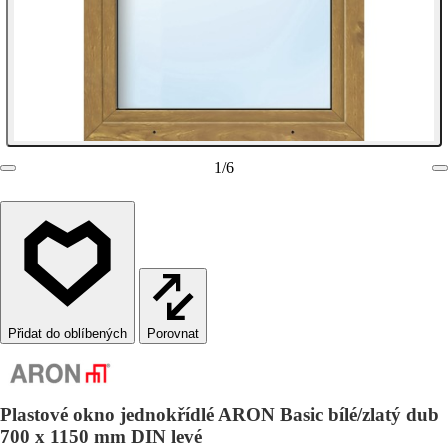
1
/
6
Porovnat
Plastové okno jednokřídlé ARON Basic bílé/zlatý dub
700 x 1150 mm DIN levé