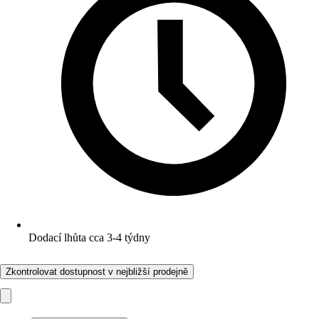
Dodací lhůta cca 3-4 týdny
Zkontrolovat dostupnost v nejbližší prodejně