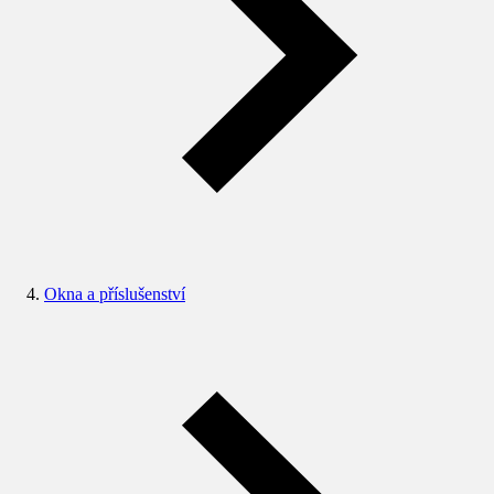
Okna a příslušenství