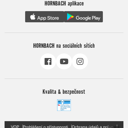
HORNBACH aplikace
HORNBACH na sociálních sítích
Kvalita & bezpečnost
VOP
Prohlášení o přístupnosti
Ochrana údajů a právo