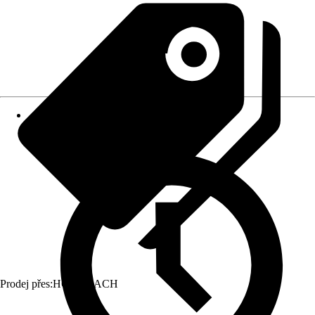
Prodej přes:
HORNBACH