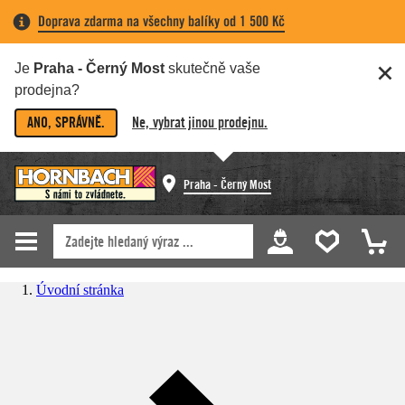
Doprava zdarma na všechny balíky od 1 500 Kč
Je
Praha - Černý Most
skutečně vaše
prodejna?
ANO, SPRÁVNĚ.
Ne, vybrat jinou prodejnu.
Praha - Černý Most
Úvodní stránka