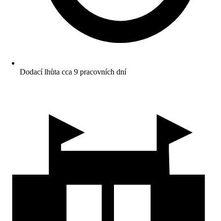
Dodací lhůta cca 9 pracovních dní