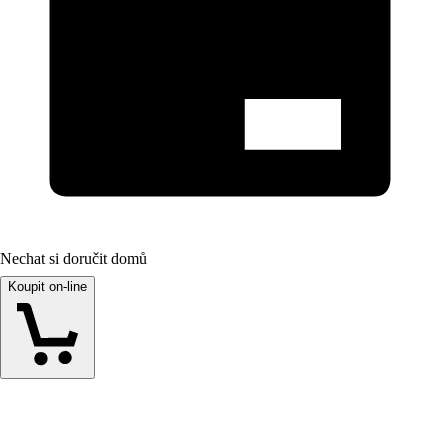
Nechat si doručit domů
Koupit on-line