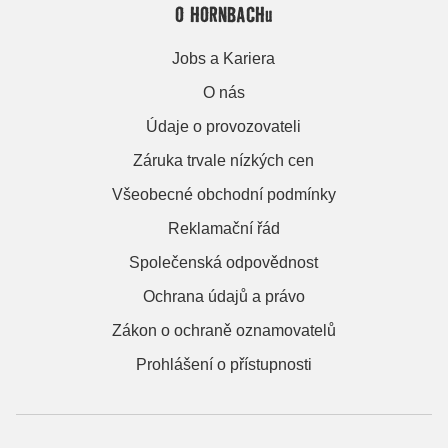
O HORNBACHu
Jobs a Kariera
O nás
Údaje o provozovateli
Záruka trvale nízkých cen
Všeobecné obchodní podmínky
Reklamační řád
Společenská odpovědnost
Ochrana údajů a právo
Zákon o ochraně oznamovatelů
Prohlášení o přístupnosti