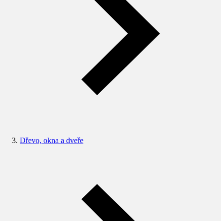
Dřevo, okna a dveře