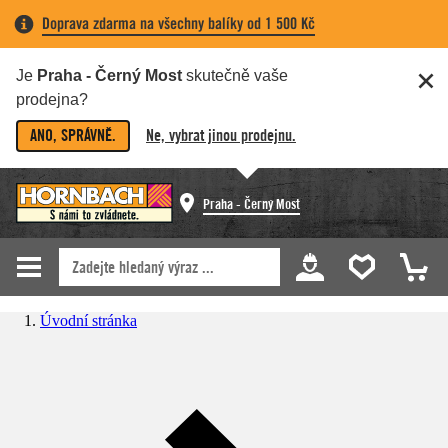
Doprava zdarma na všechny balíky od 1 500 Kč
Je
Praha - Černý Most
skutečně vaše
prodejna?
ANO, SPRÁVNĚ.
Ne, vybrat jinou prodejnu.
Praha - Černý Most
Úvodní stránka