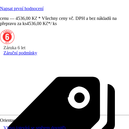
Napsat první hodnocení
cenu — 4536,00 Kč * Všechny ceny vč. DPH a bez nákladů na
přepravu za ks
4536,00 Kč
*
/
ks
Záruka 6 let
Záruční podmínky
Orientace
Vlevo (otevírá se směrem dovnitř)