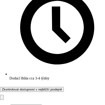
Dodací lhůta cca 3-4 týdny
Zkontrolovat dostupnost v nejbližší prodejně