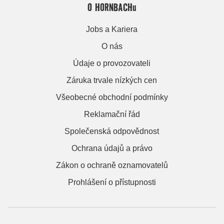
O HORNBACHu
Jobs a Kariera
O nás
Údaje o provozovateli
Záruka trvale nízkých cen
Všeobecné obchodní podmínky
Reklamační řád
Společenská odpovědnost
Ochrana údajů a právo
Zákon o ochraně oznamovatelů
Prohlášení o přístupnosti