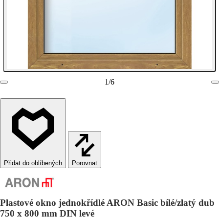
1
/
6
Porovnat
Plastové okno jednokřídlé ARON Basic bílé/zlatý dub
750 x 800 mm DIN levé