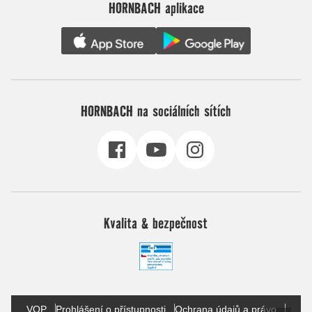
HORNBACH aplikace
HORNBACH na sociálních sítích
Kvalita & bezpečnost
VOP
Prohlášení o přístupnosti
Ochrana údajů a právo