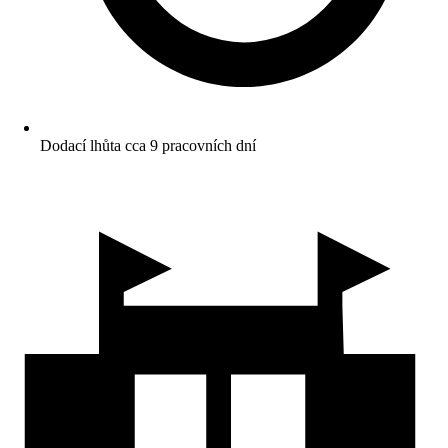
Dodací lhůta cca 9 pracovních dní