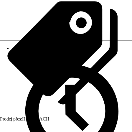
Prodej přes:
HORNBACH