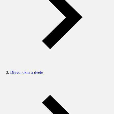
Dřevo, okna a dveře