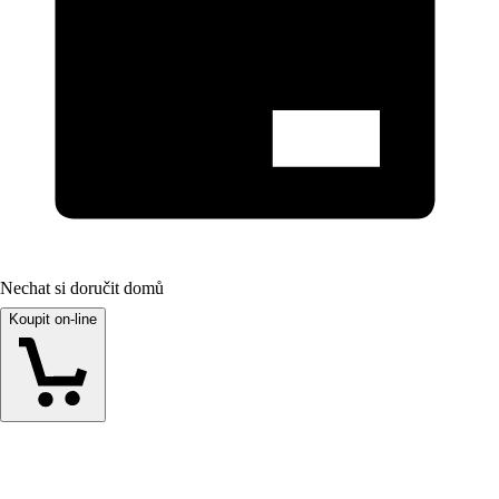
Nechat si doručit domů
Koupit on-line