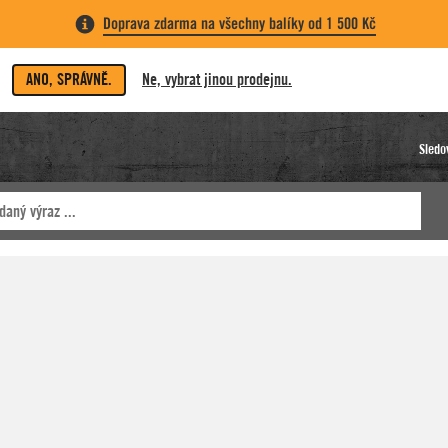
Doprava zdarma na všechny balíky od 1 500 Kč
ANO, SPRÁVNĚ.
Ne, vybrat jinou prodejnu.
Sledo