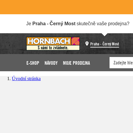
Je
Praha - Černý Most
skutečně vaše prodejna?
Praha - Černý Most
E-SHOP
NÁVODY
MOJE PRODEJNA
Úvodní stránka