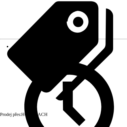
Prodej přes:
HORNBACH