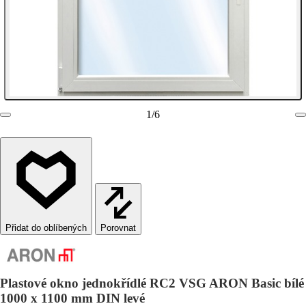
1
/
6
Porovnat
Plastové okno jednokřídlé RC2 VSG ARON Basic bílé
1000 x 1100 mm DIN levé