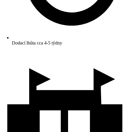
Dodací lhůta cca 4-5 týdny