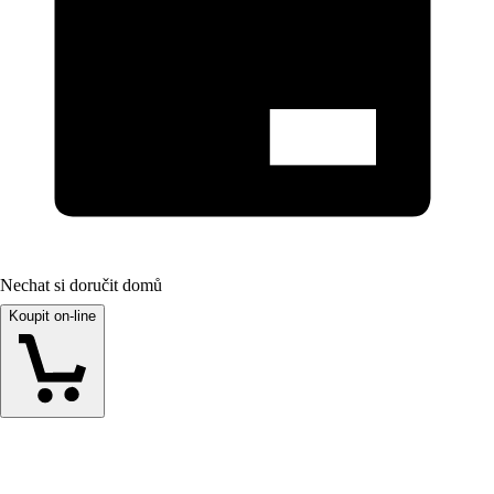
Nechat si doručit domů
Koupit on-line