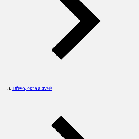
Dřevo, okna a dveře