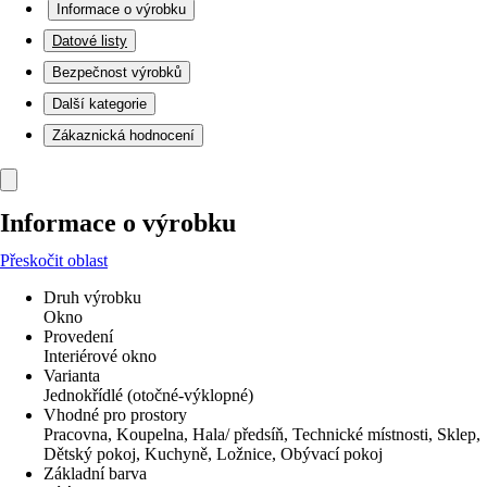
Informace o výrobku
Datové listy
Bezpečnost výrobků
Další kategorie
Zákaznická hodnocení
Informace o výrobku
Přeskočit oblast
Druh výrobku
Okno
Provedení
Interiérové okno
Varianta
Jednokřídlé (otočné-výklopné)
Vhodné pro prostory
Pracovna, Koupelna, Hala/ předsíň, Technické místnosti, Sklep,
Dětský pokoj, Kuchyně, Ložnice, Obývací pokoj
Základní barva