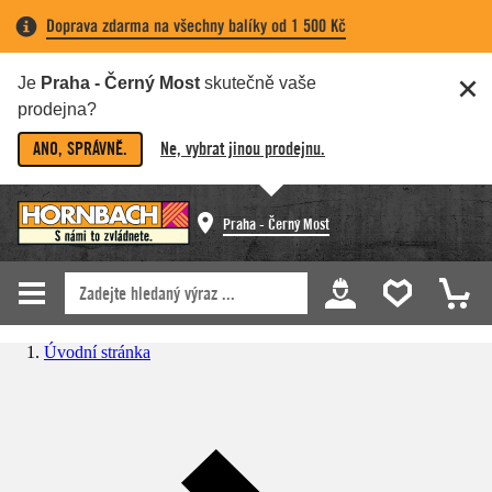
Doprava zdarma na všechny balíky od 1 500 Kč
Je
Praha - Černý Most
skutečně vaše
prodejna?
ANO, SPRÁVNĚ.
Ne, vybrat jinou prodejnu.
Praha - Černý Most
Úvodní stránka