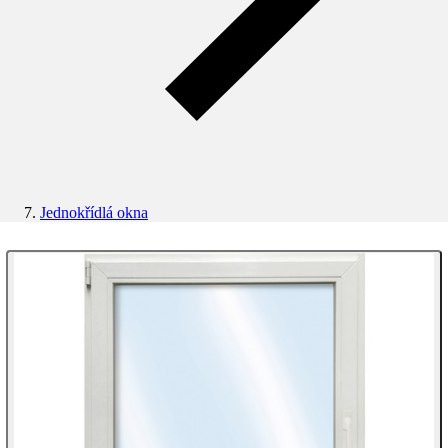
Jednokřídlá okna