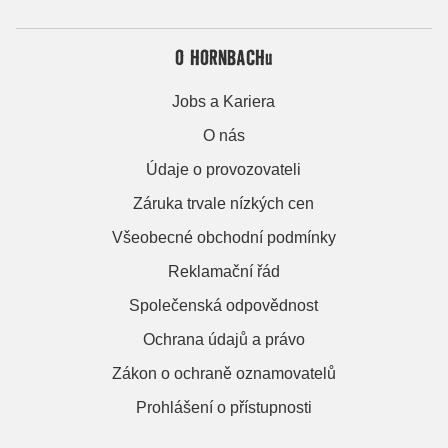
O HORNBACHu
Jobs a Kariera
O nás
Údaje o provozovateli
Záruka trvale nízkých cen
Všeobecné obchodní podmínky
Reklamační řád
Společenská odpovědnost
Ochrana údajů a právo
Zákon o ochraně oznamovatelů
Prohlášení o přístupnosti