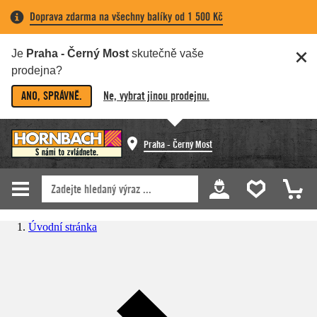
Doprava zdarma na všechny balíky od 1 500 Kč
Je
Praha - Černý Most
skutečně vaše
prodejna?
ANO, SPRÁVNĚ.
Ne, vybrat jinou prodejnu.
Praha - Černý Most
Úvodní stránka