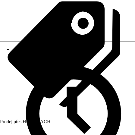
Prodej přes:
HORNBACH