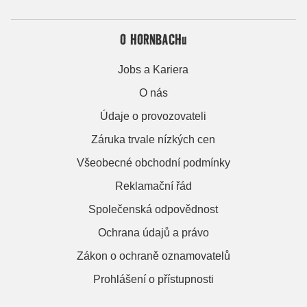
O HORNBACHu
Jobs a Kariera
O nás
Údaje o provozovateli
Záruka trvale nízkých cen
Všeobecné obchodní podmínky
Reklamační řád
Společenská odpovědnost
Ochrana údajů a právo
Zákon o ochraně oznamovatelů
Prohlášení o přístupnosti