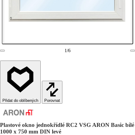
1
/
6
Porovnat
Plastové okno jednokřídlé RC2 VSG ARON Basic bílé
1000 x 750 mm DIN levé