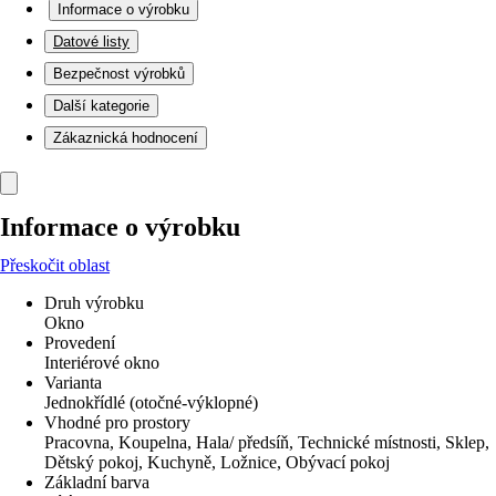
Informace o výrobku
Datové listy
Bezpečnost výrobků
Další kategorie
Zákaznická hodnocení
Informace o výrobku
Přeskočit oblast
Druh výrobku
Okno
Provedení
Interiérové okno
Varianta
Jednokřídlé (otočné-výklopné)
Vhodné pro prostory
Pracovna, Koupelna, Hala/ předsíň, Technické místnosti, Sklep,
Dětský pokoj, Kuchyně, Ložnice, Obývací pokoj
Základní barva