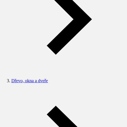
Dřevo, okna a dveře