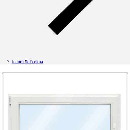
Jednokřídlá okna