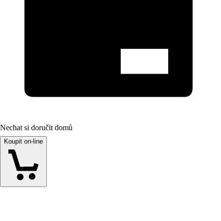
Nechat si doručit domů
Koupit on-line