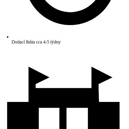
Dodací lhůta cca 4-5 týdny