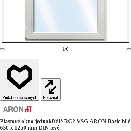
1
/
6
Porovnat
Plastové okno jednokřídlé RC2 VSG ARON Basic bílé
650 x 1250 mm DIN levé