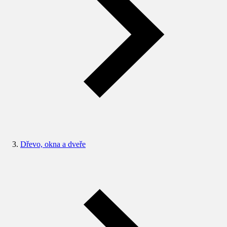
Dřevo, okna a dveře