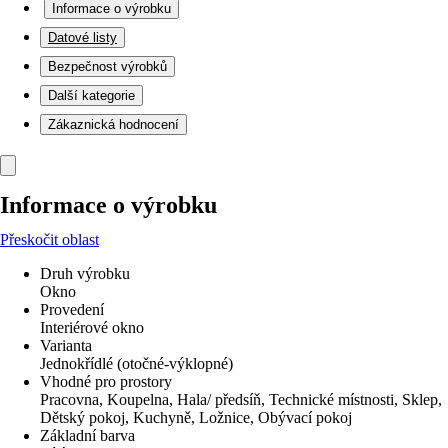
Informace o výrobku
Datové listy
Bezpečnost výrobků
Další kategorie
Zákaznická hodnocení
Informace o výrobku
Přeskočit oblast
Druh výrobku
Okno
Provedení
Interiérové okno
Varianta
Jednokřídlé (otočné-výklopné)
Vhodné pro prostory
Pracovna, Koupelna, Hala/ předsíň, Technické místnosti, Sklep,
Dětský pokoj, Kuchyně, Ložnice, Obývací pokoj
Základní barva