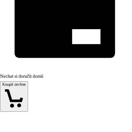
Nechat si doručit domů
Koupit on-line