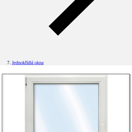
Jednokřídlá okna