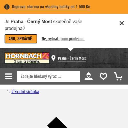
Doprava zdarma na všechny balíky od 1 500 Kč
Je
Praha - Černý Most
skutečně vaše
prodejna?
ANO, SPRÁVNĚ.
Ne, vybrat jinou prodejnu.
Praha - Černý Most
Úvodní stránka