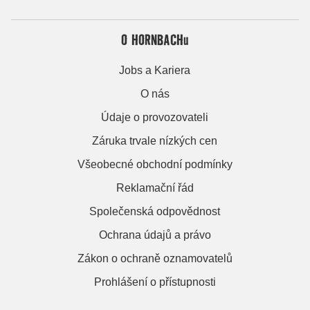
O HORNBACHu
Jobs a Kariera
O nás
Údaje o provozovateli
Záruka trvale nízkých cen
Všeobecné obchodní podmínky
Reklamační řád
Společenská odpovědnost
Ochrana údajů a právo
Zákon o ochraně oznamovatelů
Prohlášení o přístupnosti