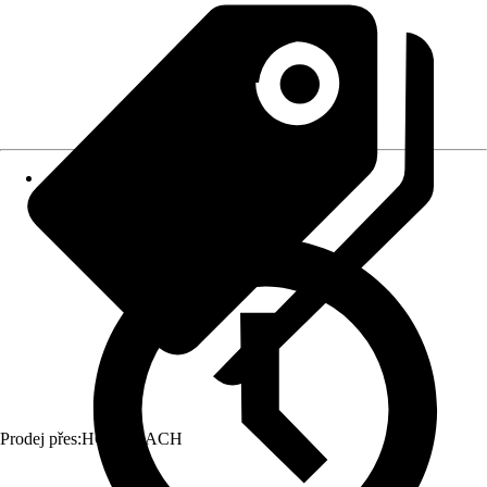
Prodej přes:
HORNBACH