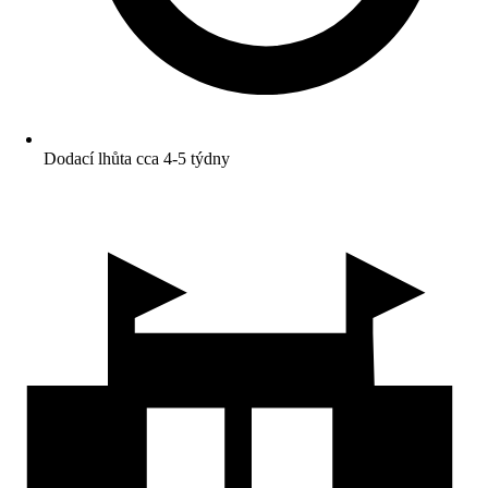
Dodací lhůta cca 4-5 týdny