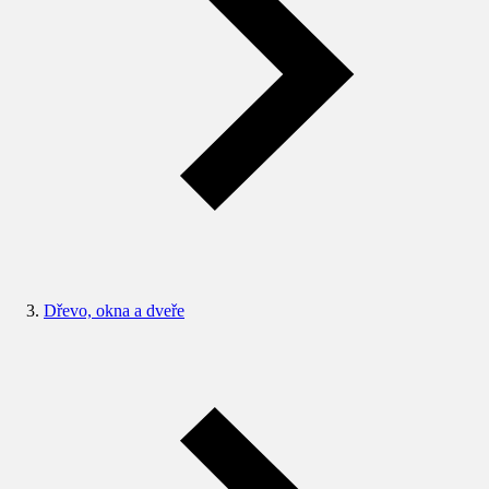
Dřevo, okna a dveře