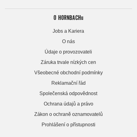
O HORNBACHu
Jobs a Kariera
O nás
Údaje o provozovateli
Záruka trvale nízkých cen
Všeobecné obchodní podmínky
Reklamační řád
Společenská odpovědnost
Ochrana údajů a právo
Zákon o ochraně oznamovatelů
Prohlášení o přístupnosti