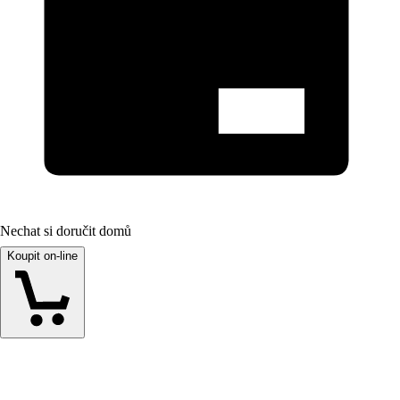
Nechat si doručit domů
Koupit on-line