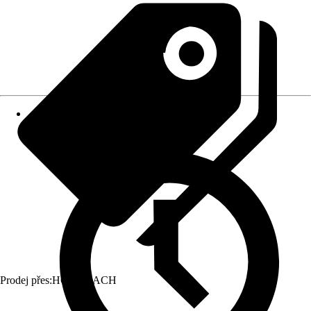
Prodej přes:
HORNBACH