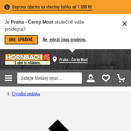
Doprava zdarma na všechny balíky od 1 500 Kč
Je
Praha - Černý Most
skutečně vaše
prodejna?
ANO, SPRÁVNĚ.
Ne, vybrat jinou prodejnu.
Praha - Černý Most
Úvodní stránka