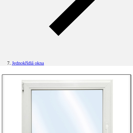
Jednokřídlá okna