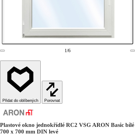
1
/
6
Porovnat
Plastové okno jednokřídlé RC2 VSG ARON Basic bílé
700 x 700 mm DIN levé