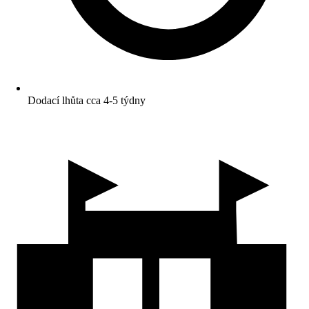
Dodací lhůta cca 4-5 týdny