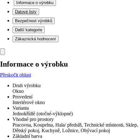
Informace o výrobku
Datové listy
Bezpečnost výrobků
Další kategorie
Zákaznická hodnocení
Informace o výrobku
Přeskočit oblast
Druh výrobku
Okno
Provedení
Interiérové okno
Varianta
Jednokřídlé (otočné-výklopné)
Vhodné pro prostory
Pracovna, Koupelna, Hala/ předsíň, Technické místnosti, Sklep,
Dětský pokoj, Kuchyně, Ložnice, Obývací pokoj
Základní barva