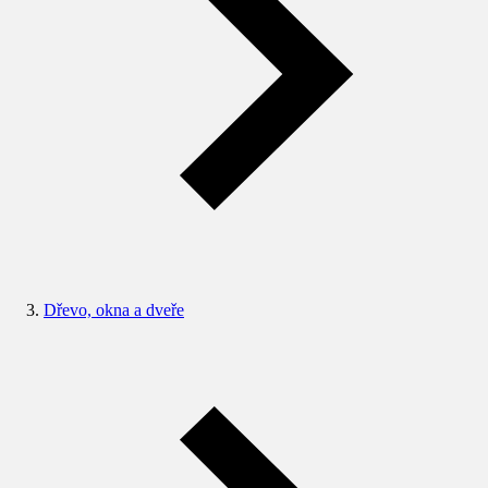
Dřevo, okna a dveře