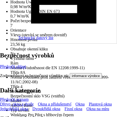
Hodnota Uw dle DIN EN 10077
0,98 W/m²K
Hodnota Ug dle DIN EN 673
0,7 W/m²K
Počet bezpečnostních kotevních plechů
7
Orientace
Vlevo (otevírá se směrem dovnitř)
Technický datový list
Hmotnost prvku
23,56 kg
Obsahuje okenní kliku
Ne
Bezpečnost výrobků
Výztuha rámu
Rám
Přeskočit oblast
Norma (Vodotěsnost dle EN 12208:1999-11)
Třída 8A
Zodpovědnost za bezpečnost výrobku viz
.
informace výrobce
Norma (Odolnost proti zatížení větrem dle EN 12210:1999-
11/AC:2002-08)
Třída 4
Další kategorie
Provedení typ skla
Bezpečnostní sklo VSG (vnitřní)
Přeskočit seznam
Model
Dřevo, okna a dveře
Okna a příslušenství
Okna
Plastová okna
ARON Basic
Jednokřídlá okna
Dvoukřídlá okna
Fixní okna
Okna na míru
Typ kování
Winkhaus Pro Pilot s hřibovým čepem