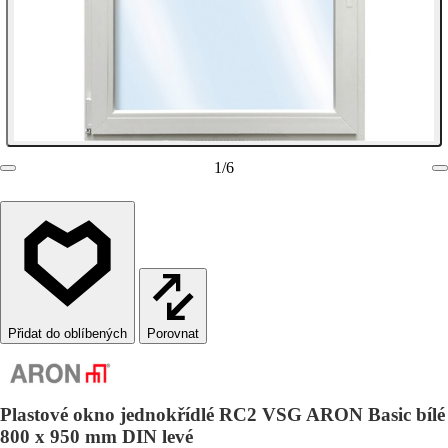
1
/
6
Porovnat
Plastové okno jednokřídlé RC2 VSG ARON Basic bílé
800 x 950 mm DIN levé