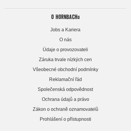
O HORNBACHu
Jobs a Kariera
O nás
Údaje o provozovateli
Záruka trvale nízkých cen
Všeobecné obchodní podmínky
Reklamační řád
Společenská odpovědnost
Ochrana údajů a právo
Zákon o ochraně oznamovatelů
Prohlášení o přístupnosti