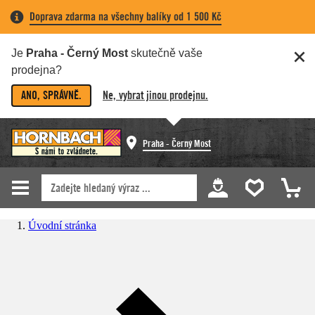
Doprava zdarma na všechny balíky od 1 500 Kč
Je
Praha - Černý Most
skutečně vaše
prodejna?
ANO, SPRÁVNĚ.
Ne, vybrat jinou prodejnu.
Praha - Černý Most
Úvodní stránka