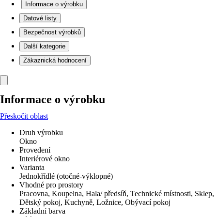
Informace o výrobku
Datové listy
Bezpečnost výrobků
Další kategorie
Zákaznická hodnocení
Informace o výrobku
Přeskočit oblast
Druh výrobku
Okno
Provedení
Interiérové okno
Varianta
Jednokřídlé (otočné-výklopné)
Vhodné pro prostory
Pracovna, Koupelna, Hala/ předsíň, Technické místnosti, Sklep,
Dětský pokoj, Kuchyně, Ložnice, Obývací pokoj
Základní barva