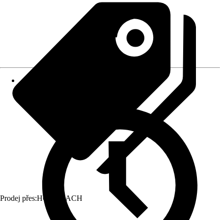
Prodej přes:
HORNBACH