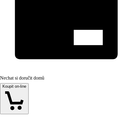
Nechat si doručit domů
Koupit on-line