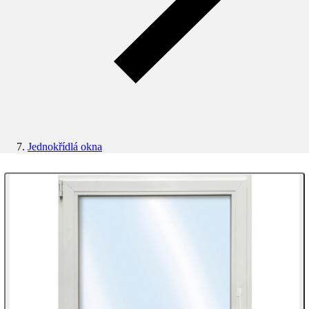
Jednokřídlá okna