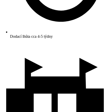
Dodací lhůta cca 4-5 týdny