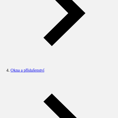
Okna a příslušenství