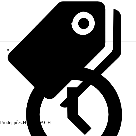
Prodej přes:
HORNBACH