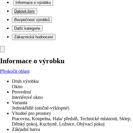
Informace o výrobku
Datové listy
Bezpečnost výrobků
Další kategorie
Zákaznická hodnocení
Informace o výrobku
Přeskočit oblast
Druh výrobku
Okno
Provedení
Interiérové okno
Varianta
Jednokřídlé (otočné-výklopné)
Vhodné pro prostory
Pracovna, Koupelna, Hala/ předsíň, Technické místnosti, Sklep,
Dětský pokoj, Kuchyně, Ložnice, Obývací pokoj
Základní barva