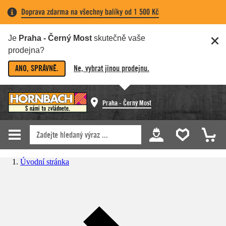
Doprava zdarma na všechny balíky od 1 500 Kč
Je
Praha - Černý Most
skutečně vaše
prodejna?
ANO, SPRÁVNĚ.
Ne, vybrat jinou prodejnu.
Praha - Černý Most
Úvodní stránka