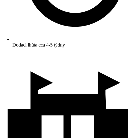
Dodací lhůta cca 4-5 týdny