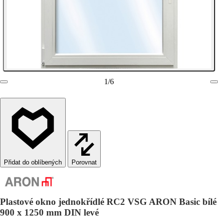
1
/
6
Porovnat
Plastové okno jednokřídlé RC2 VSG ARON Basic bílé
900 x 1250 mm DIN levé