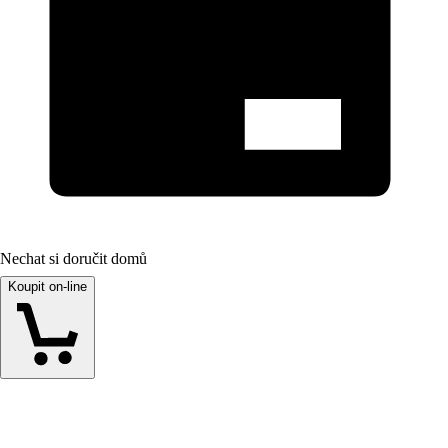
Nechat si doručit domů
Koupit on-line