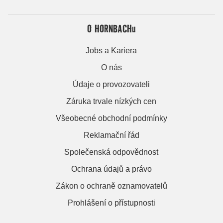
O HORNBACHu
Jobs a Kariera
O nás
Údaje o provozovateli
Záruka trvale nízkých cen
Všeobecné obchodní podmínky
Reklamační řád
Společenská odpovědnost
Ochrana údajů a právo
Zákon o ochraně oznamovatelů
Prohlášení o přístupnosti