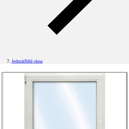
Jednokřídlá okna