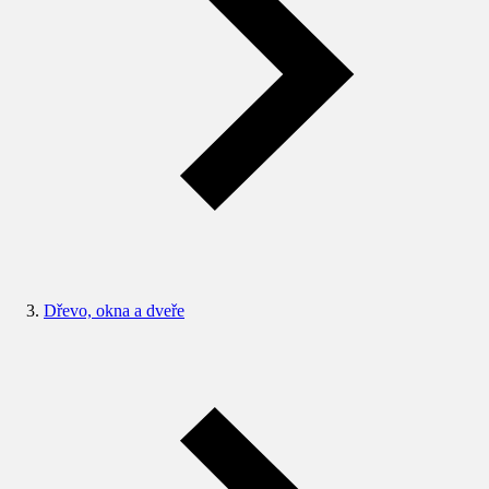
Dřevo, okna a dveře