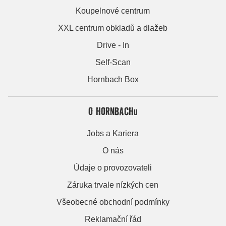
Koupelnové centrum
XXL centrum obkladů a dlažeb
Drive - In
Self-Scan
Hornbach Box
O HORNBACHu
Jobs a Kariera
O nás
Údaje o provozovateli
Záruka trvale nízkých cen
Všeobecné obchodní podmínky
Reklamační řád