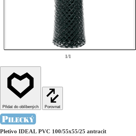
1
/
1
Porovnat
Pletivo IDEAL PVC 100/55x55/25 antracit