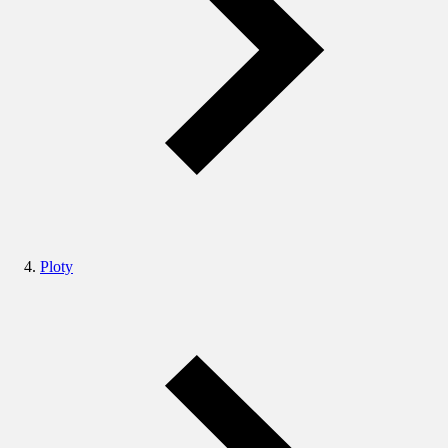
Ploty