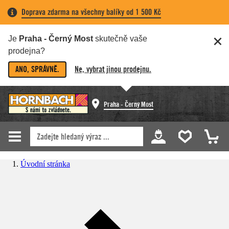
Doprava zdarma na všechny balíky od 1 500 Kč
Je
Praha - Černý Most
skutečně vaše
prodejna?
ANO, SPRÁVNĚ.
Ne, vybrat jinou prodejnu.
Praha - Černý Most
Úvodní stránka