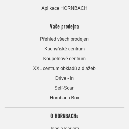
Aplikace HORNBACH
Vaše prodejna
Přehled všech prodejen
Kuchyňské centrum
Koupelnové centrum
XXL centrum obkladů a dlažeb
Drive - In
Self-Scan
Hornbach Box
O HORNBACHu
Jobs a Kariera