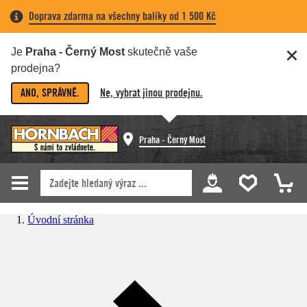
Doprava zdarma na všechny balíky od 1 500 Kč
Je
Praha - Černý Most
skutečně vaše
prodejna?
ANO, SPRÁVNĚ.
Ne, vybrat jinou prodejnu.
Praha - Černý Most
Úvodní stránka