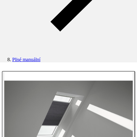
Plisé manuální