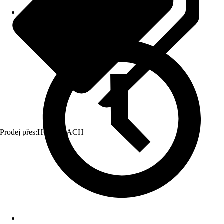
Prodej přes:
HORNBACH