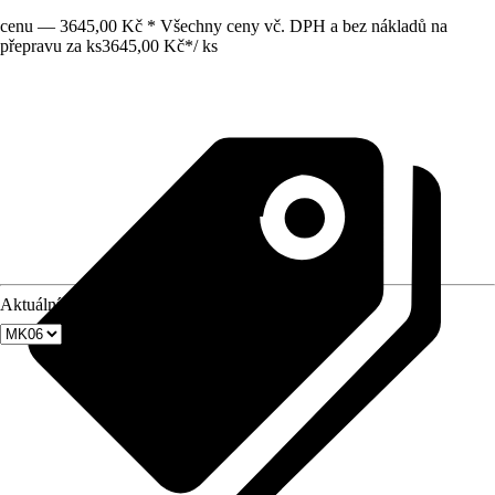
cenu — 3645,00 Kč * Všechny ceny vč. DPH a bez nákladů na
přepravu za ks
3645,00 Kč
*
/
ks
Aktuální velikost okna