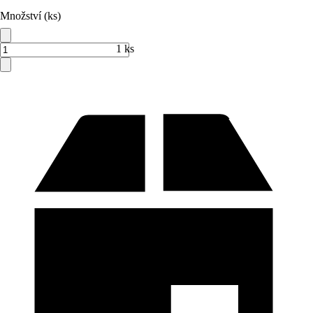
Množství (ks)
1 ks