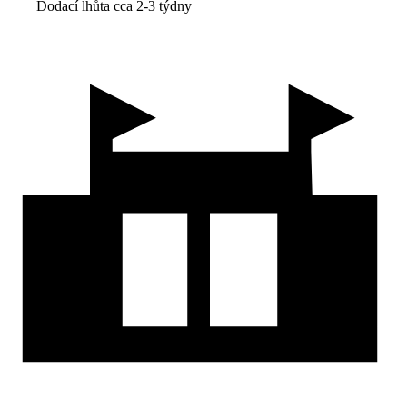
Dodací lhůta cca 2-3 týdny