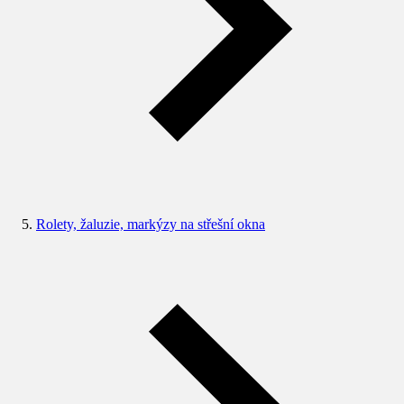
Rolety, žaluzie, markýzy na střešní okna