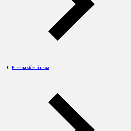
Plisé na střešní okna