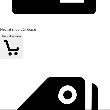
Nechat si doručit domů
Koupit on-line