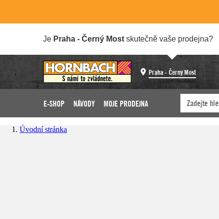
Je
Praha - Černý Most
skutečně vaše prodejna?
Praha - Černý Most
E-SHOP
NÁVODY
MOJE PRODEJNA
Úvodní stránka