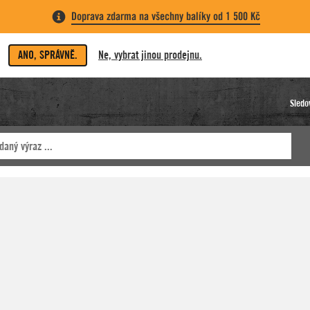
Doprava zdarma na všechny balíky od 1 500 Kč
ANO, SPRÁVNĚ.
Ne, vybrat jinou prodejnu.
Sledo