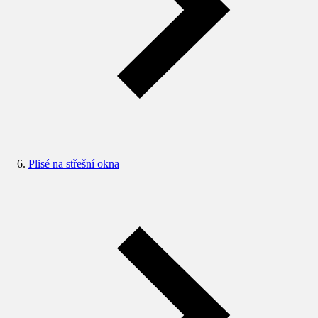
Plisé na střešní okna