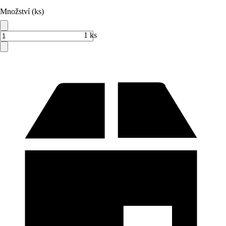
Množství (ks)
1 ks