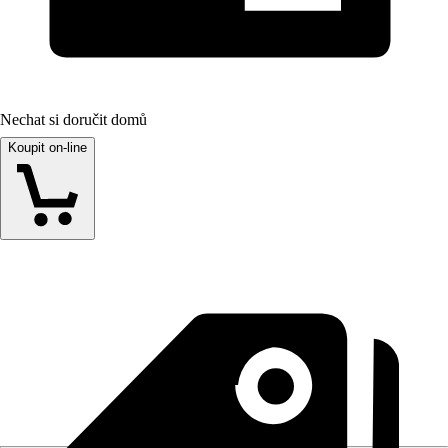
Nechat si doručit domů
Koupit on-line