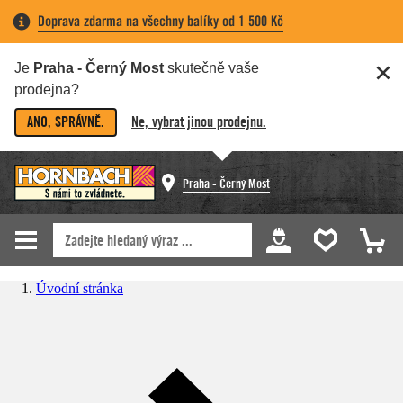
Doprava zdarma na všechny balíky od 1 500 Kč
Je
Praha - Černý Most
skutečně vaše
prodejna?
ANO, SPRÁVNĚ.
Ne, vybrat jinou prodejnu.
Praha - Černý Most
Úvodní stránka