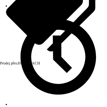
Prodej přes:
HORNBACH