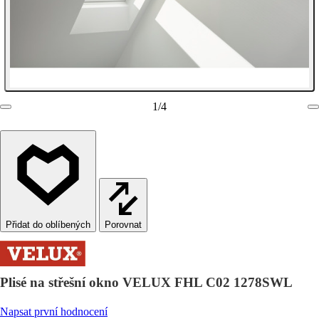
1
/
4
Porovnat
Plisé na střešní okno VELUX FHL C02 1278SWL
Napsat první hodnocení