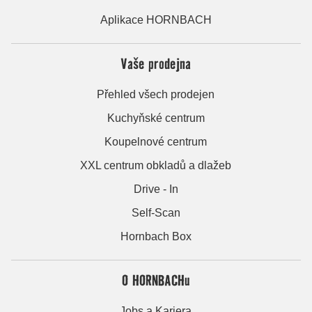
Aplikace HORNBACH
Vaše prodejna
Přehled všech prodejen
Kuchyňské centrum
Koupelnové centrum
XXL centrum obkladů a dlažeb
Drive - In
Self-Scan
Hornbach Box
O HORNBACHu
Jobs a Kariera