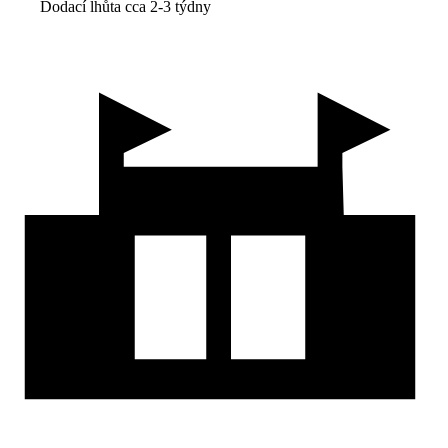
Dodací lhůta cca 2-3 týdny