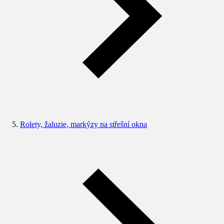
Rolety, žaluzie, markýzy na střešní okna