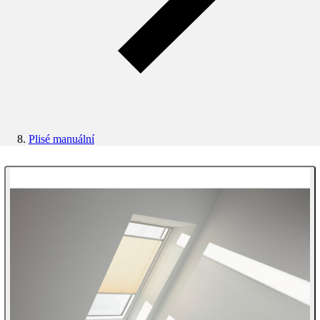
Plisé manuální