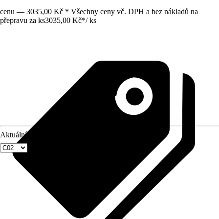
cenu — 3035,00 Kč * Všechny ceny vč. DPH a bez nákladů na
přepravu za ks
3035,00 Kč
*
/
ks
Aktuální velikost okna