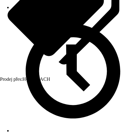
Prodej přes:
HORNBACH