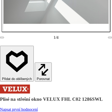
1
/
4
Porovnat
Plisé na střešní okno VELUX FHL C02 1286SWL
Napsat první hodnocení