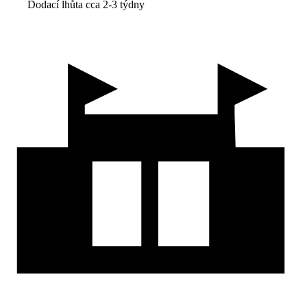
Dodací lhůta cca 2-3 týdny