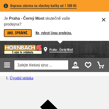
Doprava zdarma na všechny balíky od 1 500 Kč
Je
Praha - Černý Most
skutečně vaše
prodejna?
ANO, SPRÁVNĚ.
Ne, vybrat jinou prodejnu.
Praha - Černý Most
Úvodní stránka