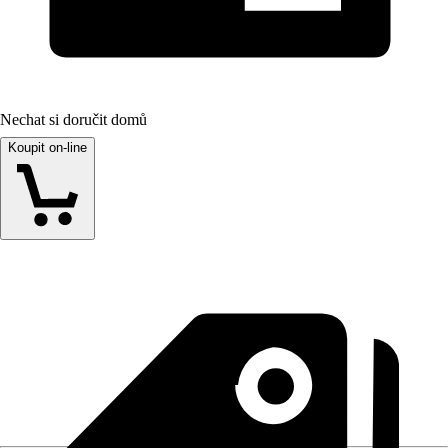
Nechat si doručit domů
Koupit on-line