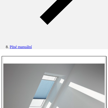
Plisé manuální