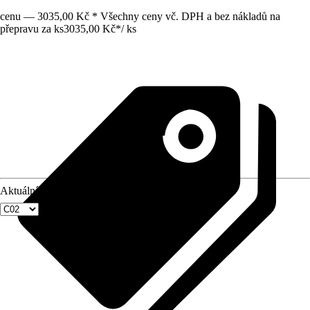
cenu — 3035,00 Kč * Všechny ceny vč. DPH a bez nákladů na
přepravu za ks
3035,00 Kč
*
/
ks
Aktuální velikost okna