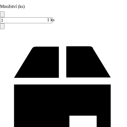
Množství (ks)
1 ks