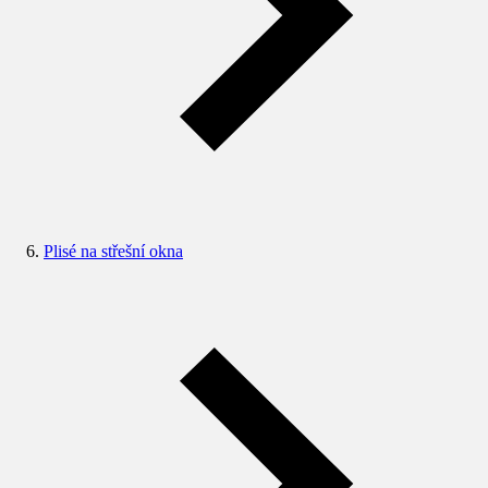
Plisé na střešní okna