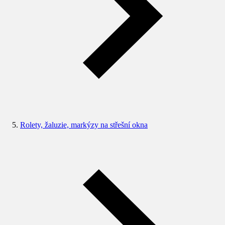
Rolety, žaluzie, markýzy na střešní okna