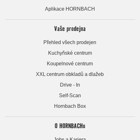
Aplikace HORNBACH
Vaše prodejna
Přehled všech prodejen
Kuchyňské centrum
Koupelnové centrum
XXL centrum obkladů a dlažeb
Drive - In
Self-Scan
Hornbach Box
O HORNBACHu
Jobs a Kariera