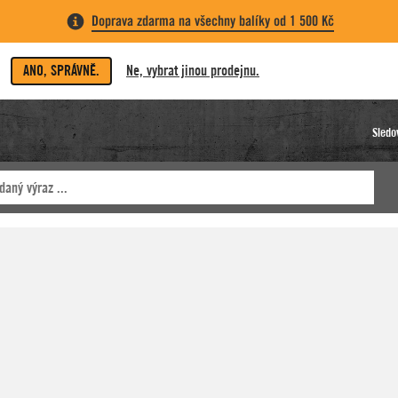
Doprava zdarma na všechny balíky od 1 500 Kč
ANO, SPRÁVNĚ.
Ne, vybrat jinou prodejnu.
Sledo