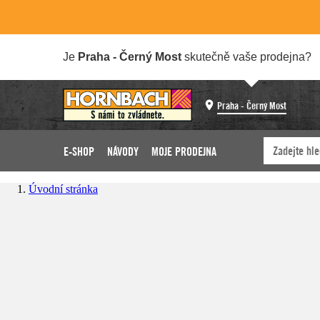
Je
Praha - Černý Most
skutečně vaše prodejna?
Praha - Černý Most
E-SHOP
NÁVODY
MOJE PRODEJNA
Úvodní stránka