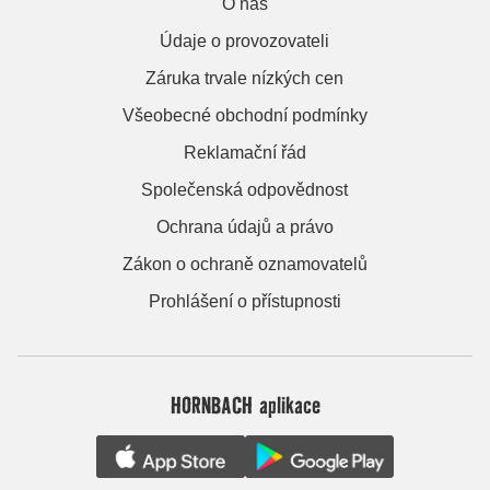
O nás
Údaje o provozovateli
Záruka trvale nízkých cen
Všeobecné obchodní podmínky
Reklamační řád
Společenská odpovědnost
Ochrana údajů a právo
Zákon o ochraně oznamovatelů
Prohlášení o přístupnosti
HORNBACH aplikace