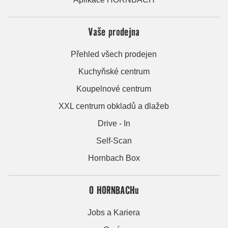
Vaše prodejna
Přehled všech prodejen
Kuchyňské centrum
Koupelnové centrum
XXL centrum obkladů a dlažeb
Drive - In
Self-Scan
Hornbach Box
O HORNBACHu
Jobs a Kariera