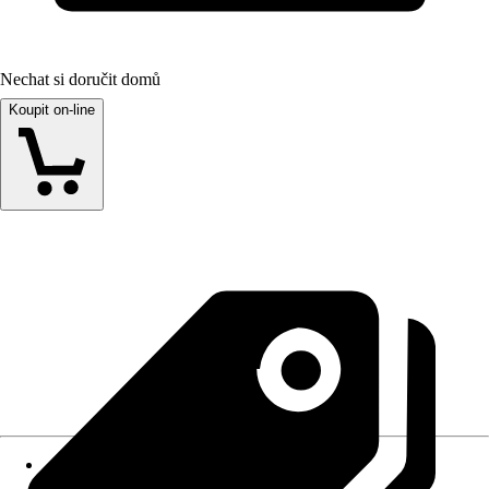
Nechat si doručit domů
Koupit on-line