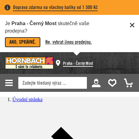
Doprava zdarma na všechny balíky od 1 500 Kč
Je
Praha - Černý Most
skutečně vaše
prodejna?
ANO, SPRÁVNĚ.
Ne, vybrat jinou prodejnu.
Praha - Černý Most
Úvodní stránka