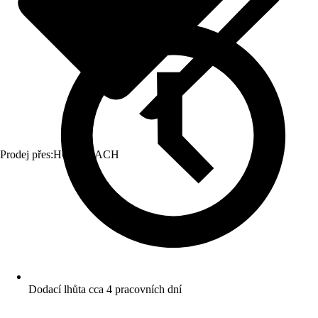
Prodej přes:
HORNBACH
Dodací lhůta cca 4 pracovních dní