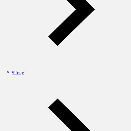
Sifony