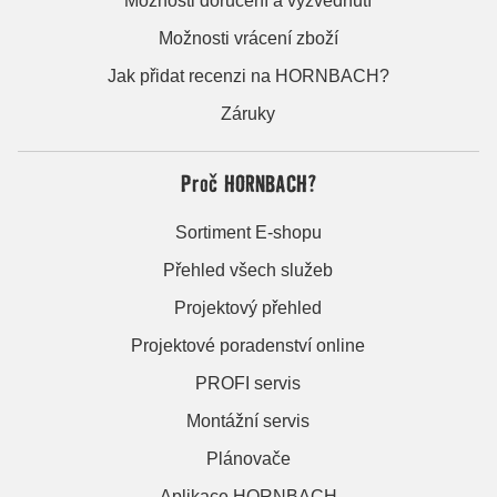
Možnosti doručení a vyzvednutí
Možnosti vrácení zboží
Jak přidat recenzi na HORNBACH?
Záruky
Proč HORNBACH?
Sortiment E-shopu
Přehled všech služeb
Projektový přehled
Projektové poradenství online
PROFI servis
Montážní servis
Plánovače
Aplikace HORNBACH