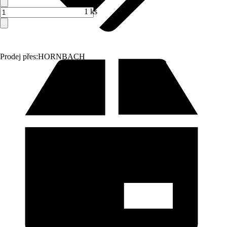
1 ks
Prodej přes:
HORNBACH