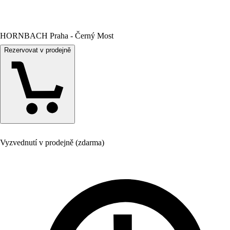
HORNBACH Praha - Černý Most
Rezervovat v prodejně
Vyzvednutí v prodejně (zdarma)