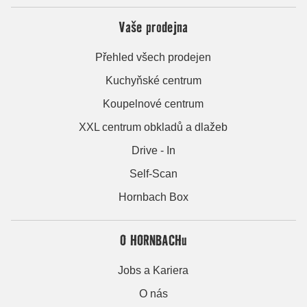
Vaše prodejna
Přehled všech prodejen
Kuchyňské centrum
Koupelnové centrum
XXL centrum obkladů a dlažeb
Drive - In
Self-Scan
Hornbach Box
O HORNBACHu
Jobs a Kariera
O nás