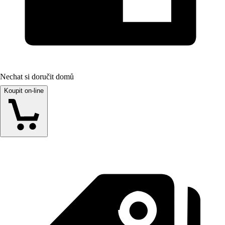
Nechat si doručit domů
Koupit on-line