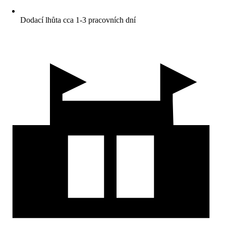
Dodací lhůta cca 1-3 pracovních dní