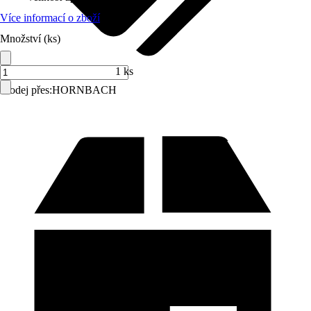
Více informací o zboží
Množství (ks)
1 ks
Prodej přes:
HORNBACH