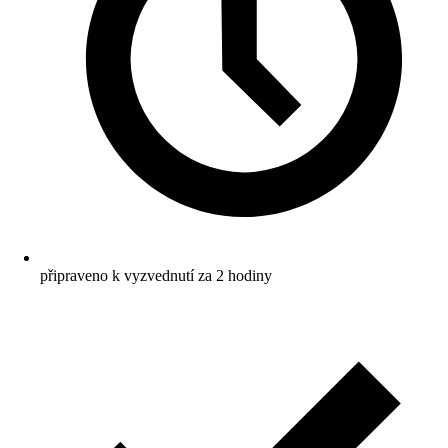
připraveno k vyzvednutí za 2 hodiny