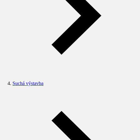
Suchá výstavba