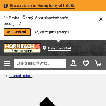
Doprava zdarma na všechny balíky od 1 500 Kč
Je
Praha - Černý Most
skutečně vaše
prodejna?
ANO, SPRÁVNĚ.
Ne, vybrat jinou prodejnu.
Praha - Černý Most
Úvodní stránka