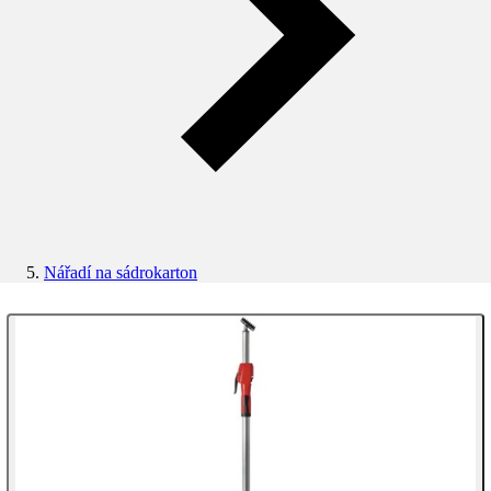
Nářadí na sádrokarton