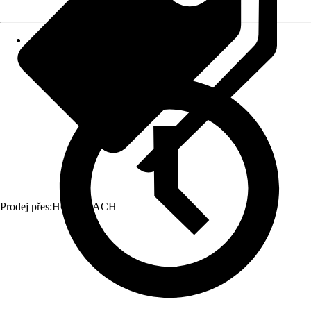
Prodej přes:
HORNBACH