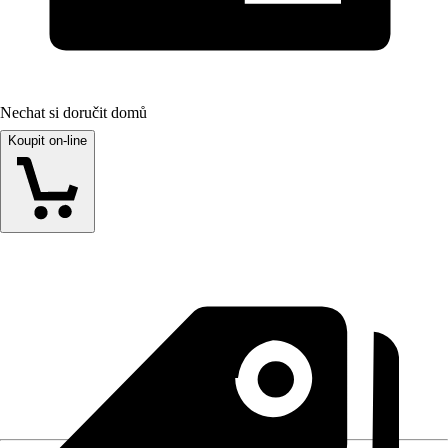
Nechat si doručit domů
Koupit on-line