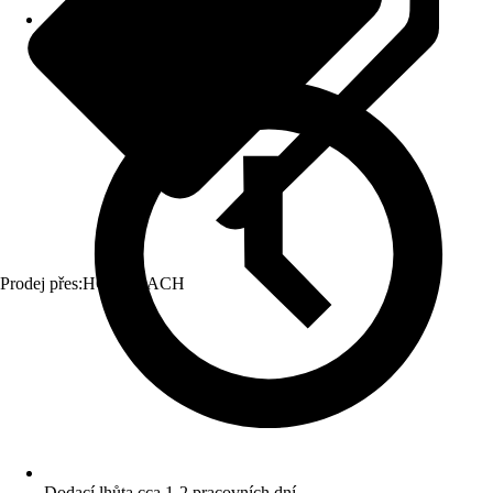
Prodej přes:
HORNBACH
Dodací lhůta cca 1-2 pracovních dní