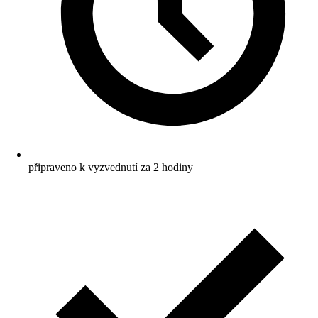
připraveno k vyzvednutí za 2 hodiny