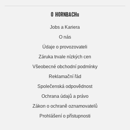
O HORNBACHu
Jobs a Kariera
O nás
Údaje o provozovateli
Záruka trvale nízkých cen
Všeobecné obchodní podmínky
Reklamační řád
Společenská odpovědnost
Ochrana údajů a právo
Zákon o ochraně oznamovatelů
Prohlášení o přístupnosti