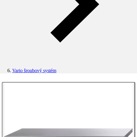
Vario šroubový systém