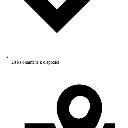
23 ks okamžitě k dispozici