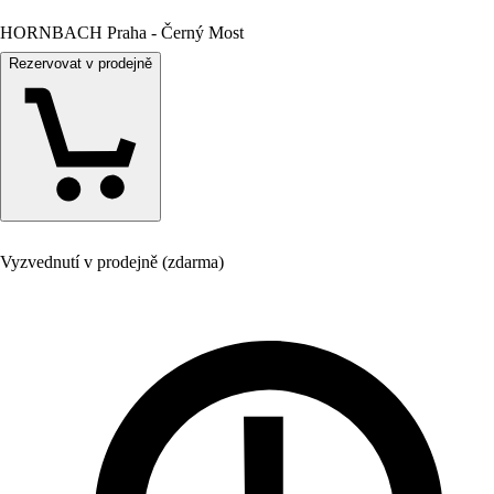
HORNBACH Praha - Černý Most
Rezervovat v prodejně
Vyzvednutí v prodejně (zdarma)