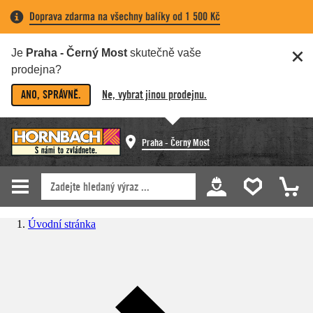
Doprava zdarma na všechny balíky od 1 500 Kč
Je
Praha - Černý Most
skutečně vaše
prodejna?
ANO, SPRÁVNĚ.
Ne, vybrat jinou prodejnu.
Praha - Černý Most
Úvodní stránka