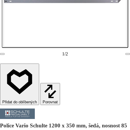
1
/
2
Porovnat
Police Vario Schulte 1200 x 350 mm, šedá, nosnost 85