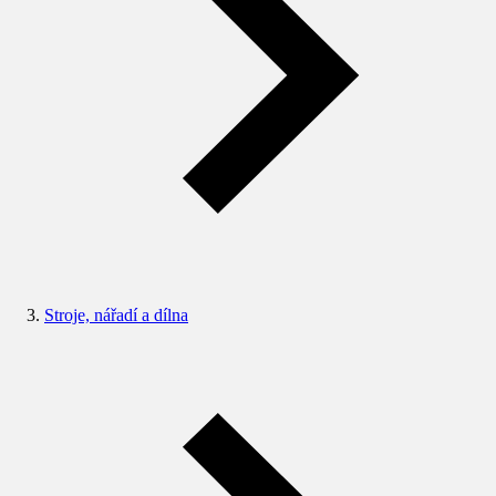
Stroje, nářadí a dílna