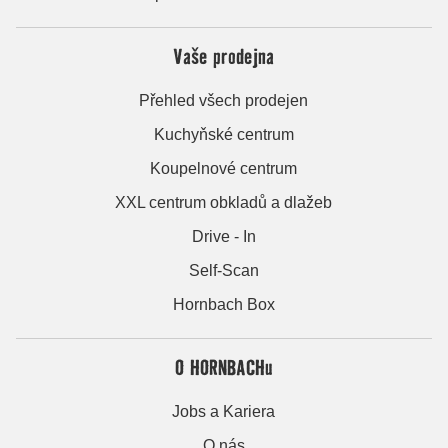
Vaše prodejna
Přehled všech prodejen
Kuchyňské centrum
Koupelnové centrum
XXL centrum obkladů a dlažeb
Drive - In
Self-Scan
Hornbach Box
O HORNBACHu
Jobs a Kariera
O nás