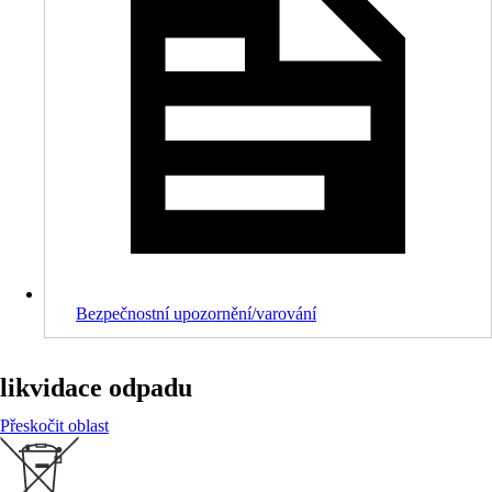
Bezpečnostní upozornění/varování
likvidace odpadu
Přeskočit oblast