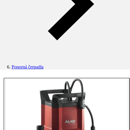
Ponorná čerpadla