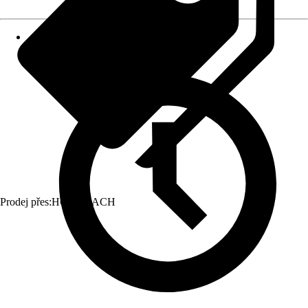
Prodej přes:
HORNBACH