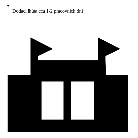
Dodací lhůta cca 1-2 pracovních dní