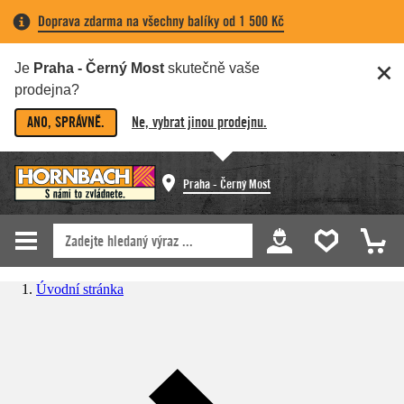
Doprava zdarma na všechny balíky od 1 500 Kč
Je
Praha - Černý Most
skutečně vaše
prodejna?
ANO, SPRÁVNĚ.
Ne, vybrat jinou prodejnu.
Praha - Černý Most
Úvodní stránka