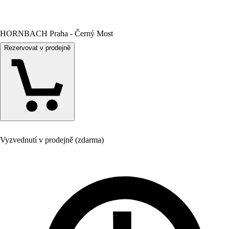
HORNBACH Praha - Černý Most
Rezervovat v prodejně
Vyzvednutí v prodejně (zdarma)