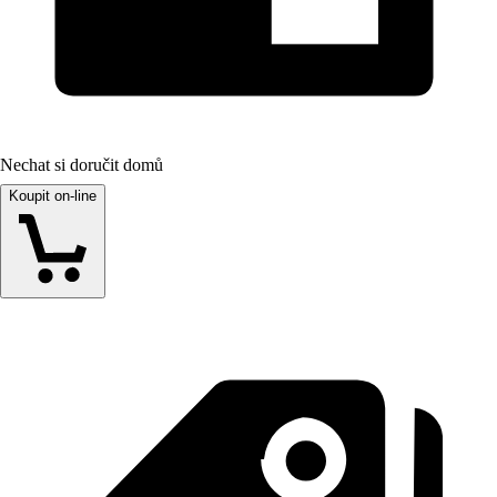
Nechat si doručit domů
Koupit on-line