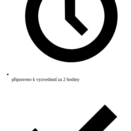
připraveno k vyzvednutí za 2 hodiny